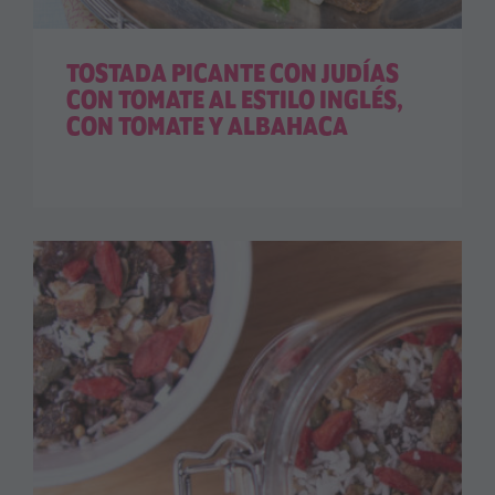
TOSTADA PICANTE CON JUDÍAS
CON TOMATE AL ESTILO INGLÉS,
CON TOMATE Y ALBAHACA