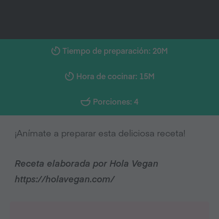
Tiempo de preparación: 20M
Hora de cocinar: 15M
Porciones: 4
¡Anímate a preparar esta deliciosa receta!
Receta elaborada por Hola Vegan
https://holavegan.com/