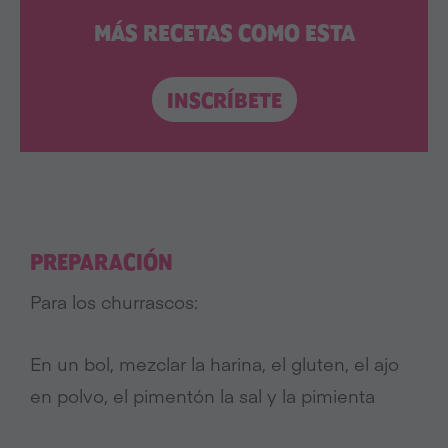
MÁS RECETAS COMO ESTA
INSCRÍBETE
PREPARACIÓN
Para los churrascos:
En un bol, mezclar la harina, el gluten, el ajo
en polvo, el pimentón la sal y la pimienta