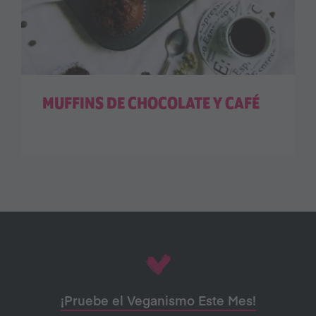
MUFFINS DE CHOCOLATE Y CAFÉ
¡Pruebe el Veganismo Este Mes!