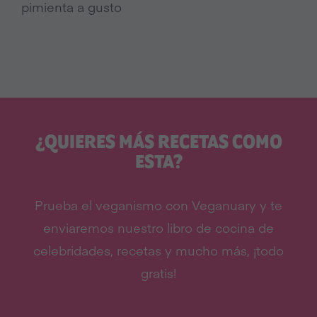
pimienta a gusto
¿QUIERES MÁS RECETAS COMO
ESTA?
Prueba el veganismo con Veganuary y te
enviaremos nuestro libro de cocina de
celebridades, recetas y mucho más, ¡todo
gratis!