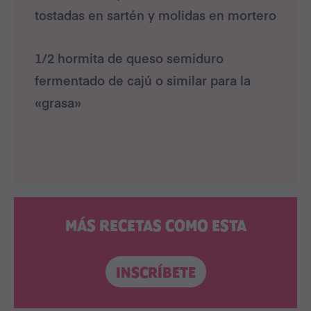
tostadas en sartén y molidas en mortero
1/2 hormita de queso semiduro
fermentado de cajú o similar para la
«grasa»
MÁS RECETAS COMO ESTA
INSCRÍBETE