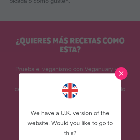
picada o como gusten.
¿QUIERES MÁS RECETAS COMO
ESTA?
Prueba el veganismo con Veganuary y te
enviaremos nuestro libro de cocina de
celebridades, recetas y mucho más, ¡todo
gratis!
We have a U.K. version of the
website. Would you like to go to
this?