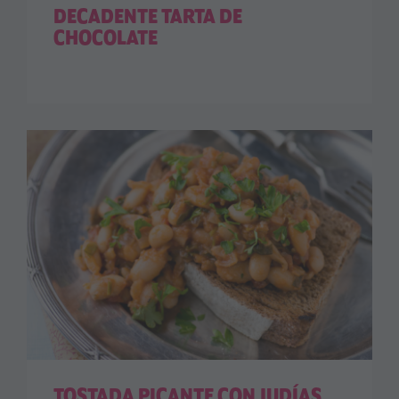
DECADENTE TARTA DE
CHOCOLATE
TOSTADA PICANTE CON JUDÍAS