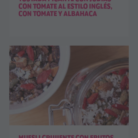
CON TOMATE AL ESTILO INGLÉS,
CON TOMATE Y ALBAHACA