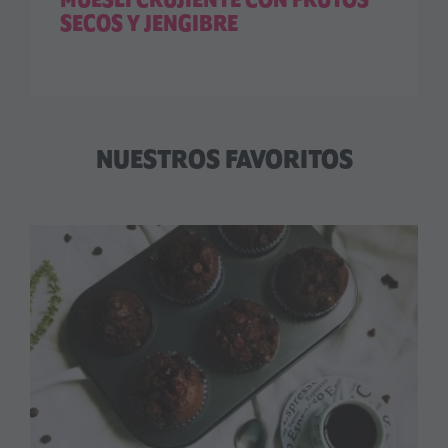
MUESLI CRUJIENTE CON FRUTOS
SECOS Y JENGIBRE
NUESTROS FAVORITOS