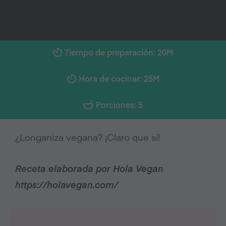
Tiempo de preparación: 20M
Hora de cocinar: 25M
Porciones: 5
¿Longaniza vegana? ¡Claro que sí!
Receta elaborada por Hola Vegan
https://holavegan.com/