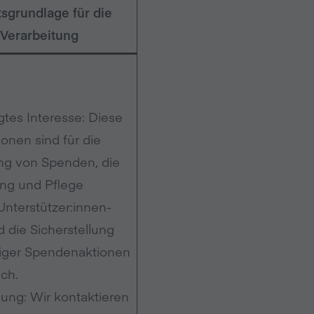
sgrundlage für die
Verarbeitung
gtes Interesse: Diese
ionen sind für die
g von Spenden, die
ng und Pflege
Unterstützer:innen-
d die Sicherstellung
iger Spendenaktionen
ich.
ng: Wir kontaktieren