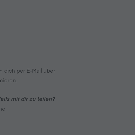
 dich per E-Mail über
mieren.
s mit dir zu teilen?
ne