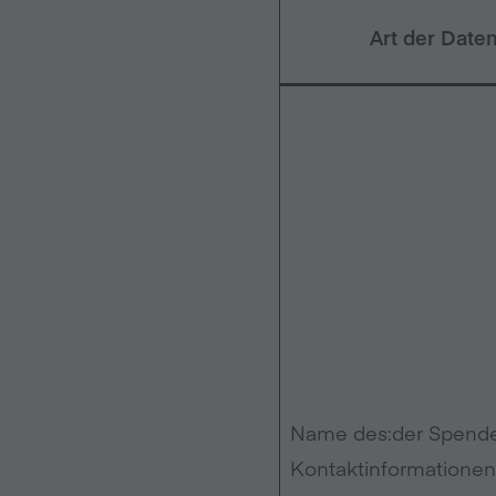
Art der Date
Name des:der Spender
Kontaktinformatione