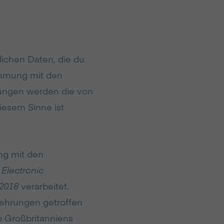
lichen Daten, die du
timmung mit den
ungen werden die von
iesem Sinne ist
ng mit den
 Electronic
 2018
verarbeitet.
kehrungen getroffen
 Großbritanniens