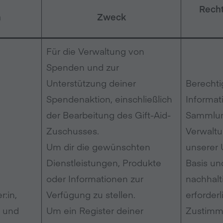
Recht
n
Zweck
Für die Verwaltung von
Spenden und zur
Unterstützung deiner
Berechti
Spendenaktion, einschließlich
Informat
der Bearbeitung des Gift-Aid-
Sammlun
Zuschusses.
Verwaltu
Um dir die gewünschten
unserer 
Dienstleistungen, Produkte
Basis un
oder Informationen zur
nachhalt
:in,
Verfügung zu stellen.
erforderl
n und
Um ein Register deiner
Zustimmu