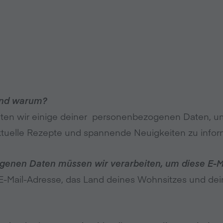
und warum?
iten wir einige deiner personenbezogenen Daten, um
uelle Rezepte und spannende Neuigkeiten zu infor
nen Daten müssen wir verarbeiten, um diese E-Mail
-Mail-Adresse, das Land deines Wohnsitzes und dei