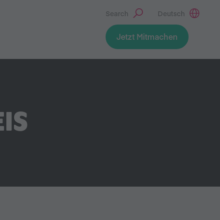
Search
Deutsch
Jetzt Mitmachen
IS