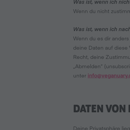
Was ist, wenn ich nich
Wenn du nicht zustimm
Was ist, wenn ich nac
Wenn du es dir anders 
deine Daten auf diese
Recht, deine Zustimmung
„Abmelden“ (unsubscri
unter
info@veganuary
DATEN VON
Deine Privatsphäre li