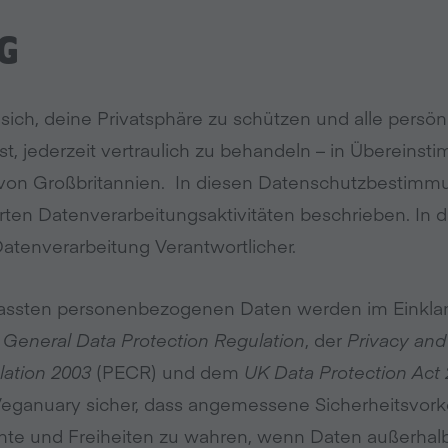
G
 sich, deine Privatsphäre zu schützen und alle persön
lst, jederzeit vertraulich zu behandeln – in Übereins
von Großbritannien. In diesen Datenschutzbestimm
en Datenverarbeitungsaktivitäten beschrieben. In d
Datenverarbeitung Verantwortlicher.
fassten personenbezogenen Daten werden im Einkla
General Data Protection Regulation
, der
Privacy and
ation 2003
(PECR) und dem
UK Data Protection Act
 Veganuary sicher, dass angemessene Sicherheitsvor
te und Freiheiten zu wahren, wenn Daten außerhalb