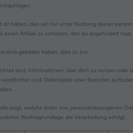
nträchtigen.
t dir haben, den wir nur unter Nutzung deiner persön
ir einen Artikel zu schicken, den du angefordert hast.
tändnis gebeten haben, dies zu tun.
lichtet sind, Informationen über dich zu nutzen oder o
 verpflichtet sind, Datensätze über Spenden aufzube
haben.
lle zeigt, welche Arten von personenbezogenen Dat
 welcher Rechtsgrundlage die Verarbeitung erfolgt.