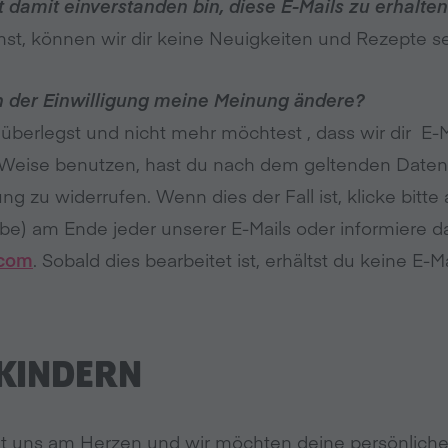
t damit einverstanden bin, diese E-Mails zu erhalte
st, können wir dir keine Neuigkeiten und Rezepte 
h der Einwilligung meine Meinung ändere?
überlegst und nicht mehr möchtest , dass wir dir E
 Weise benutzen, hast du nach dem geltenden Date
 zu widerrufen. Wenn dies der Fall ist, klicke bitte 
be) am Ende jeder unserer E-Mails oder informiere 
.com
. Sobald dies bearbeitet ist, erhältst du keine E-
 KINDERN
egt uns am Herzen und wir möchten deine persönlich