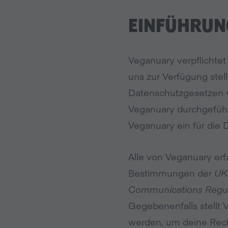
EINFÜHRUN
Veganuary verpflichtet
uns zur Verfügung stel
Datenschutzgesetzen 
Veganuary durchgeführt
Veganuary ein für die 
Alle von Veganuary er
Bestimmungen der
UK 
Communications Regul
Gegebenenfalls stellt
werden, um deine Rech