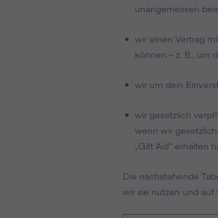
unangemessen beei
wir einen Vertrag mi
können – z. B., um d
wir um dein Einvers
wir gesetzlich verpf
wenn wir gesetzlich
„Gift Aid“ erhalten 
Die nachstehende Tabe
wir sie nutzen und auf