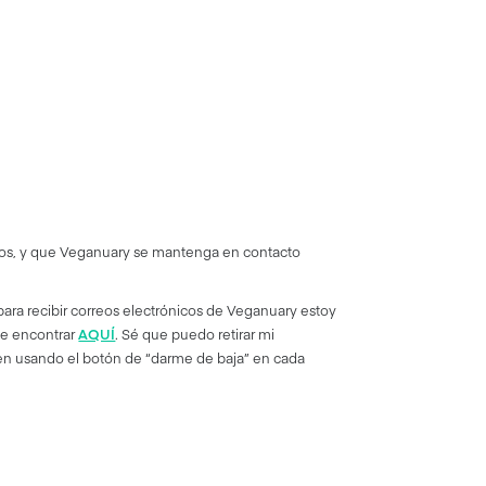
anos, y que Veganuary se mantenga en contacto
ara recibir correos electrónicos de Veganuary estoy
de encontrar
AQUÍ
. Sé que puedo retirar mi
en usando el botón de “darme de baja” en cada