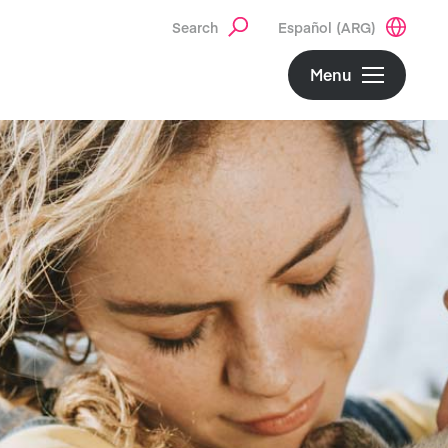
Search
Español (ARG)
Menu