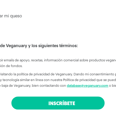
ar mi queso
 de Veganuary y los siguientes términos:
bir emails de apoyo, recetas, información comercial sobre productos veg
ión de fondos.
isitando la política de privacidad de Veganuary. Dando mi consentimiento p
 tecnología similar en línea con nuestra Política de privacidad que se pue
baja de Veganuary, bien contactando con
database@veganuary.com
o bi
INSCRÍBETE