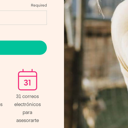
Required
31 correos
es
electrónicos
para
asesorarte