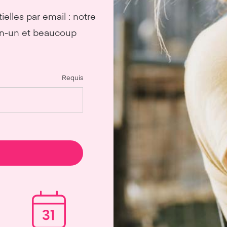
elles par email : notre
-en-un et beaucoup
Requis