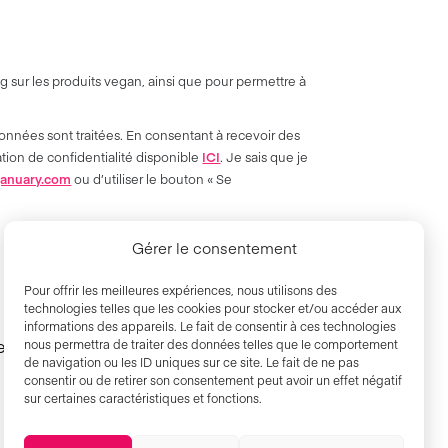
 sur les produits vegan, ainsi que pour permettre à
onnées sont traitées. En consentant à recevoir des
ation de confidentialité disponible
ICI
. Je sais que je
anuary.com
ou d’utiliser le bouton « Se
Gérer le consentement
Pour offrir les meilleures expériences, nous utilisons des
technologies telles que les cookies pour stocker et/ou accéder aux
informations des appareils. Le fait de consentir à ces technologies
es
Politique De Cookies
nous permettra de traiter des données telles que le comportement
de navigation ou les ID uniques sur ce site. Le fait de ne pas
consentir ou de retirer son consentement peut avoir un effet négatif
sur certaines caractéristiques et fonctions.