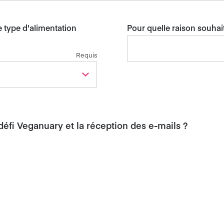
e type d'alimentation
Pour quelle raison souhai
Requis
fi Veganuary et la réception des e-mails ?