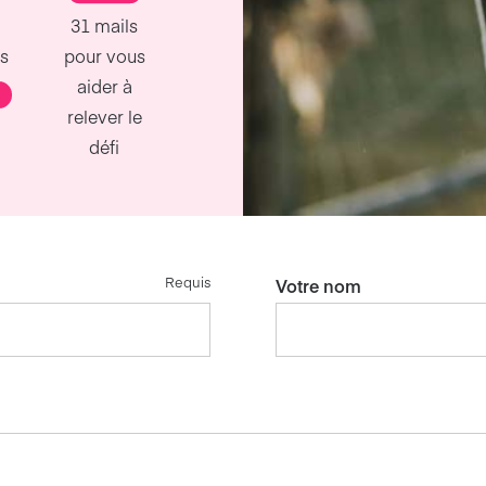
31 mails
ls
pour vous
aider à
U
relever le
défi
Requis
Votre nom