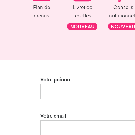
Plan de
Livret de
Conseils
menus
recettes
nutritionne
NOUVEAU
NOUVEA
Votre prénom
Votre email