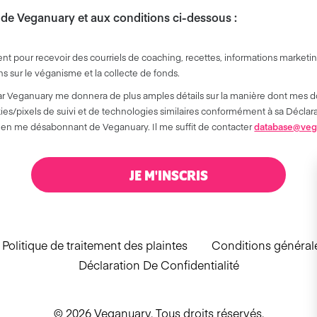
 de Veganuary et aux conditions ci-dessous :
pour recevoir des courriels de coaching, recettes, informations marketing
 sur le véganisme et la collecte de fonds.
 par Veganuary me donnera de plus amples détails sur la manière dont mes d
okies/pixels de suivi et de technologies similaires conformément à sa Déclar
en me désabonnant de Veganuary. Il me suffit de contacter
database@veg
JE M'INSCRIS
Politique de traitement des plaintes
Conditions général
Déclaration De Confidentialité
© 2026 Veganuary. Tous droits réservés.