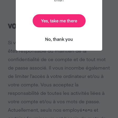
Yes, take me there
VOTRE COMPTE
No, thank you
Si vous avez un compte chez nous, vous
êtes responsable du maintien de la
confidentialité de ce compte et de tout mot
de passe associé. Il vous incombe également
de limiter l’accès à votre ordinateur et/ou à
votre compte. Vous acceptez la
responsabilité de toutes les activités liées à
votre compte et/ou à vos mots de passe.
Actuellement, seuls nos employé•e•s et