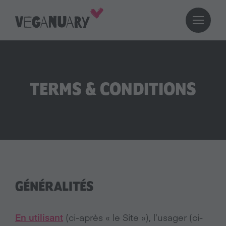
TERMS & CONDITIONS
GÉNÉRALITÉS
En utilisant
(ci-après « le Site »), l’usager (ci-