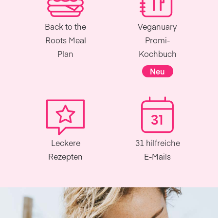
Back to the
Veganuary
Roots Meal
Promi-
Plan
Kochbuch
Neu
Leckere
31 hilfreiche
Rezepten
E-Mails