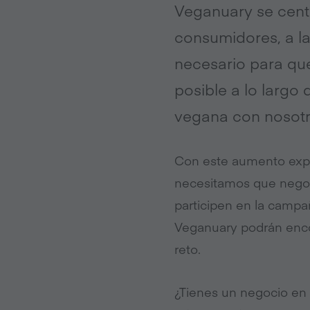
Veganuary se cent
consumidores, a la
necesario para que
posible a lo largo
vegana con nosot
Con este aumento expon
necesitamos que negoc
participen en la campa
Veganuary podrán encon
reto.
¿Tienes un negocio en