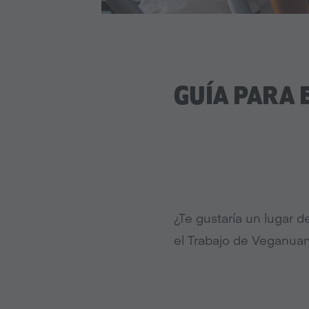
GUÍA PARA 
¿Te gustaría un lugar d
el Trabajo de Veganuar