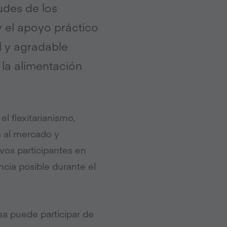
udes de los
y el apoyo práctico
l y agradable
 la alimentación
 flexitarianismo,
 al mercado y
vos participantes en
cia posible durante el
a puede participar de