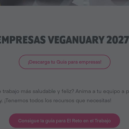
EMPRESAS VEGANUARY 2027
¡Descarga tu Guía para empresas!
e trabajo más saludable y feliz? Anima a tu equipo a p
y. ¡Tenemos todos los recursos que necesitas!
Consigue la guía para El Reto en el Trabajo