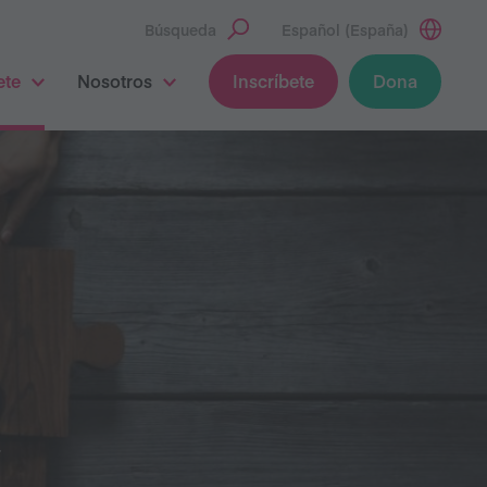
Búsqueda
Español (España)
ete
Nosotros
Inscríbete
Dona