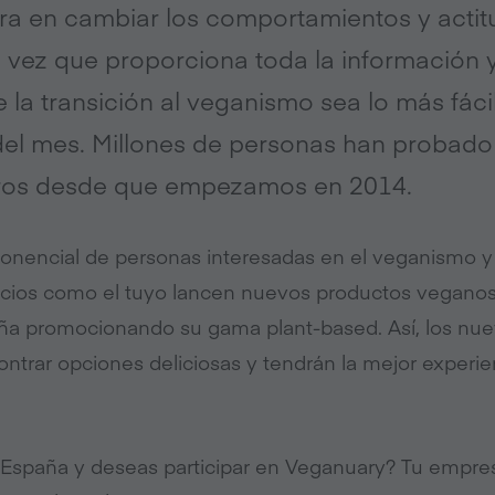
ra en cambiar los comportamientos y actit
 vez que proporciona toda la información 
 la transición al veganismo sea lo más fáci
 del mes. Millones de personas han probado
ros desde que empezamos en 2014.
encial de personas interesadas en el veganismo y el
ios como el tuyo lancen nuevos productos veganos
ña promocionando su gama plant-based. Así, los nue
trar opciones deliciosas y tendrán la mejor experien
 España y deseas participar en Veganuary? Tu empres