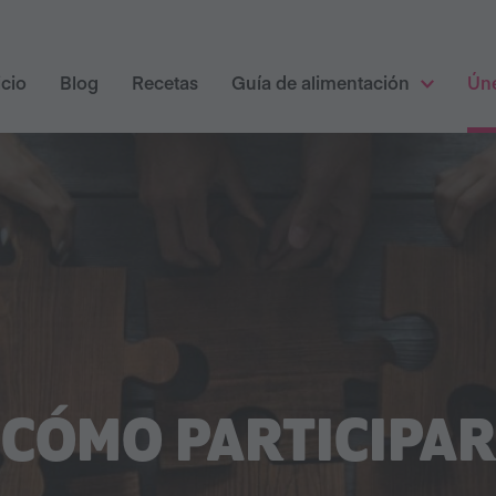
icio
Blog
Recetas
Guía de alimentación
Ún
CÓMO PARTICIPAR