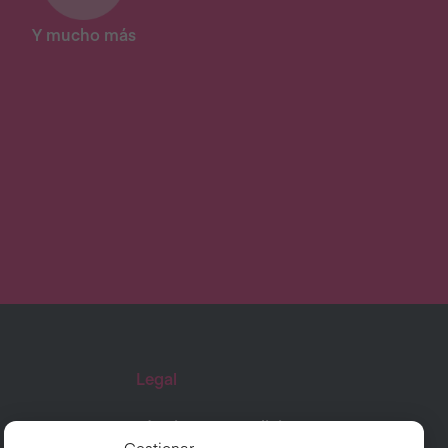
Y mucho más
Legal
Términos y Condiciones
Gestionar