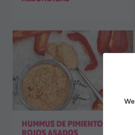
We 
HUMMUS DE PIMIENTOS
ROJOS ASADOS