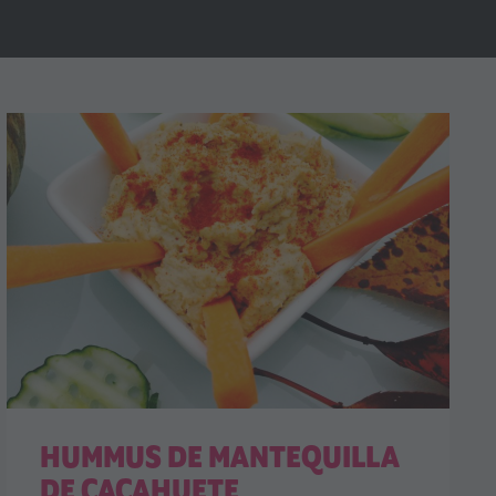
HUMMUS DE MANTEQUILLA
DE CACAHUETE