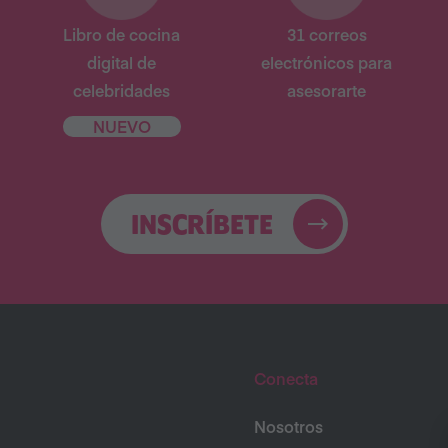
Libro de cocina
31 correos
digital de
electrónicos para
celebridades
asesorarte
NUEVO
INSCRÍBETE
Conecta
Nosotros