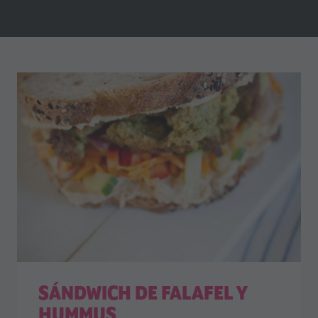
SÁNDWICH DE FALAFEL Y
HUMMUS