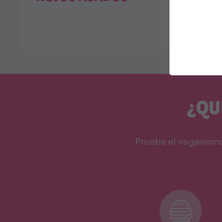
¿QU
Prueba el veganismo