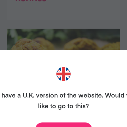
have a U.K. version of the website. Would
like to go to this?
FALAFEL DE CÚRCUMA Y
BONIATO