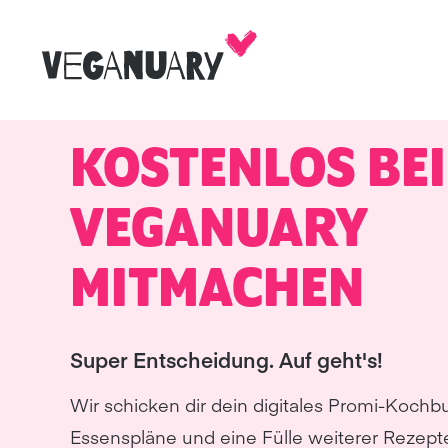
KOSTENLOS BEI
VEGANUARY
MITMACHEN
Super Entscheidung. Auf geht's!
Wir schicken dir dein digitales Promi-Kochb
Essenspläne und eine Fülle weiterer Rezept