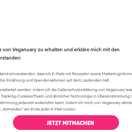
ls von Veganuary zu erhalten und erkläre mich mit den
rstanden:
damit einverstanden, dass ich E-Mails mit Rezepten sowie Marketinginform
iche Ernährung und Spendenaktionen auf dem Laufenden hält.
erarbeitet werden, indem ich die Datenschutzerklärung von Veganuary les
 Tracking-Cookies/Pixeln und ähnlicher Technologie in Übereinstimmung m
 Zustimmung jederzeit widerrufen kann, indem ich mich von Veganuary abm
„Abmelden” am Ende jeder E-Mail nutzen.
JETZT MITMACHEN