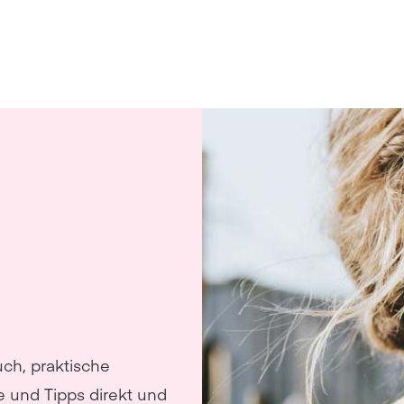
uch, praktische
e und Tipps direkt und