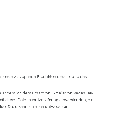
ationen zu veganen Produkten erhalte, und dass
e. Indem ich dem Erhalt von E-Mails von Veganuary
it dieser Datenschutzerklärung einverstanden, die
elde. Dazu kann ich mich entweder an