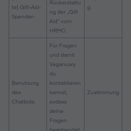
Rückerstattu
te) Gift-Aid-
g
ng der „Gift
Spenden
Aid“ vom
HRMC.
Für Fragen
und damit
Veganuary
du
Benutzung
kontaktieren
des
kannst,
Zustimmung
Chatbots
sodass
deine
Fragen
beantwortet