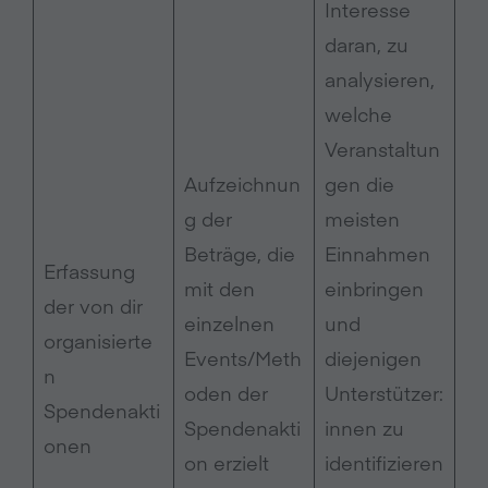
Interesse
daran, zu
analysieren,
welche
Veranstaltun
Aufzeichnun
gen die
g der
meisten
Beträge, die
Einnahmen
Erfassung
mit den
einbringen
der von dir
einzelnen
und
organisierte
Events/Meth
diejenigen
n
oden der
Unterstützer:
Spendenakti
Spendenakti
innen zu
onen
on erzielt
identifizieren