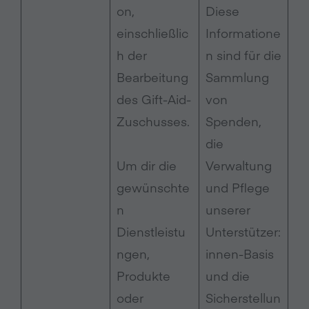
on,
Diese
einschließlic
Informatione
h der
n sind für die
Bearbeitung
Sammlung
des Gift-Aid-
von
Zuschusses.
Spenden,
die
Um dir die
Verwaltung
gewünschte
und Pflege
n
unserer
Dienstleistu
Unterstützer:
ngen,
innen-Basis
Produkte
und die
oder
Sicherstellun