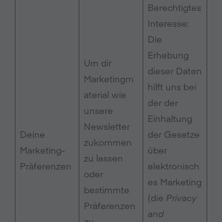
Berechtigtes
Interesse:
Die
Erhebung
Um dir
dieser Daten
Marketingm
hilft uns bei
aterial wie
der der
unsere
Einhaltung
Newsletter
Deine
der Gesetze
zukommen
Marketing-
über
zu lassen
Präferenzen
elektronisch
oder
es Marketing
bestimmte
(die
Privacy
Präferenzen
and
zu