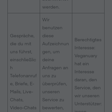
werden.
Wir
benutzen
Gespräche,
diese
Berechtigtes
die du mit
Aufzeichnun
Interesse:
uns führst,
gen, um
Veganuary
einschließlic
deine
hat ein
h
Anfragen an
Interesse
Telefonanruf
uns zu
daran, den
e, Briefe, E-
überprüfen,
Service, den
Mails, Live-
unseren
wir unseren
Chats,
Service zu
Unterstützer:
Video-Chats
bewerten,
innen