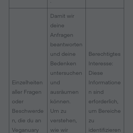
.
Damit wir
deine
Anfragen
beantworten
und deine
Berechtigtes
Bedenken
Interesse:
untersuchen
Diese
Einzelheiten
und
Informatione
aller Fragen
ausräumen
n sind
oder
können.
erforderlich,
Beschwerde
Um zu
um Bereiche
n, die du an
verstehen,
zu
Veganuary
wie wir
identifizieren