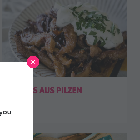
GYROS AUS PILZEN
 you