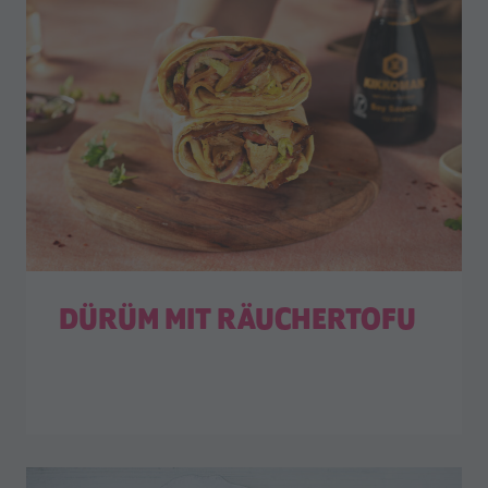
DÜRÜM MIT RÄUCHERTOFU