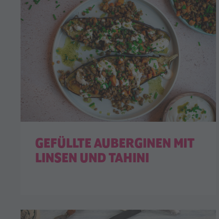
GEFÜLLTE AUBERGINEN MIT
LINSEN UND TAHINI