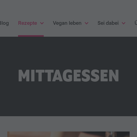
Blog
Rezepte
Vegan leben
Sei dabei
MITTAGESSEN