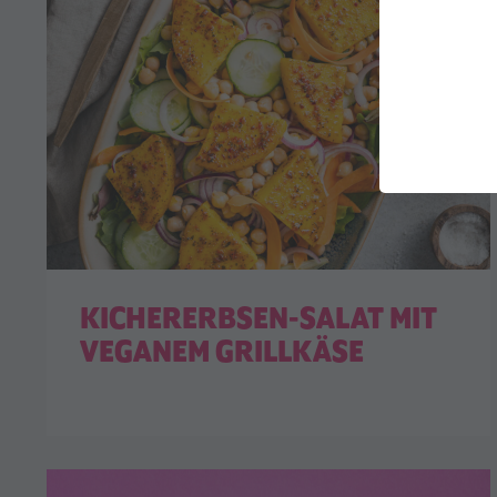
KICHERERBSEN-SALAT MIT
VEGANEM GRILLKÄSE