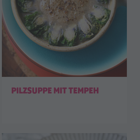
PILZSUPPE MIT TEMPEH