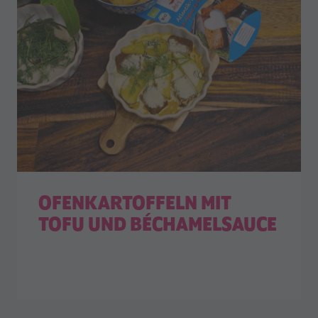
OFENKARTOFFELN MIT
TOFU UND BÉCHAMELSAUCE