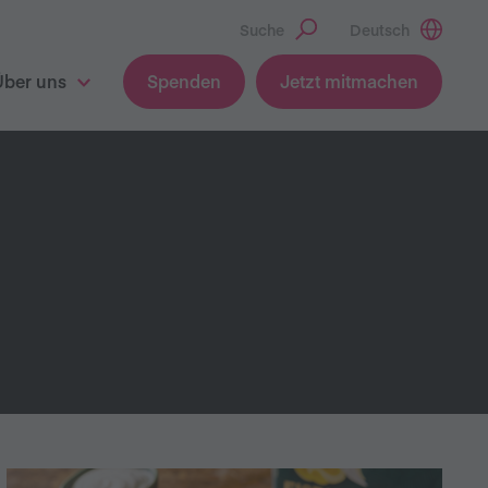
Suche
Deutsch
Über uns
Spenden
Jetzt mitmachen