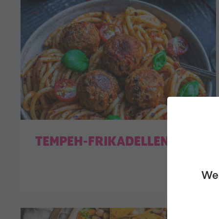
TEMPEH-FRIKADELLEN
We 