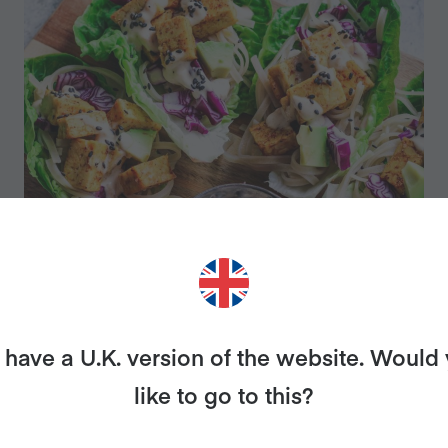
SALAT-WRAPS MIT TEMPEH
UND REISNUDELN
have a U.K. version of the website. Would
like to go to this?