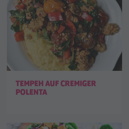
TEMPEH AUF CREMIGER
POLENTA