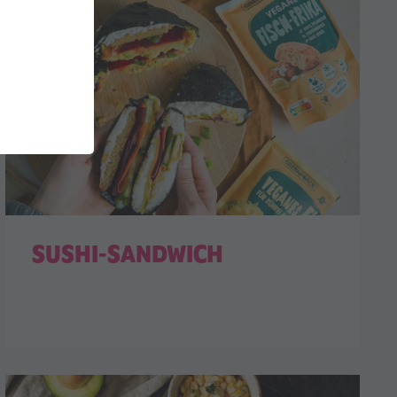
SUSHI-SANDWICH