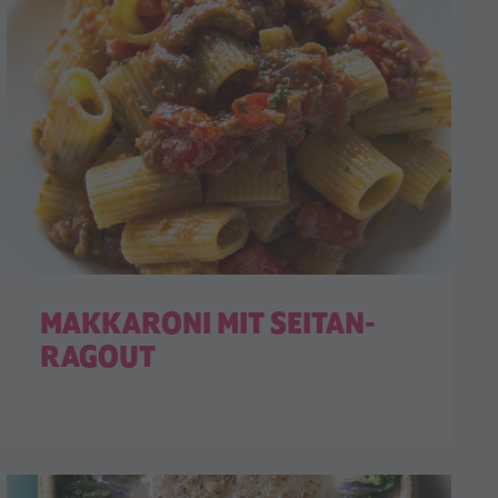
MAKKARONI MIT SEITAN-
RAGOUT