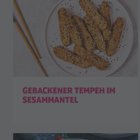
GEBACKENER TEMPEH IM
SESAMMANTEL