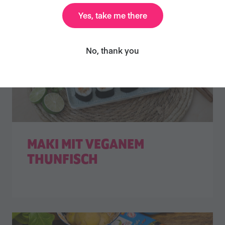
Yes, take me there
No, thank you
MAKI MIT VEGANEM
THUNFISCH