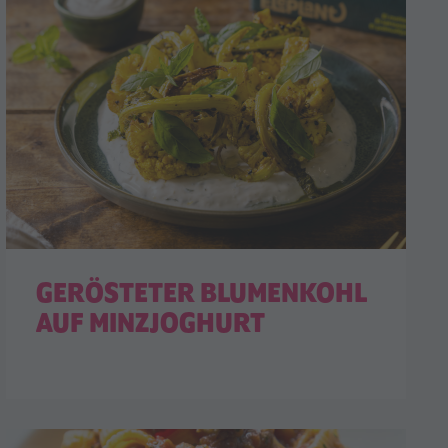
GERÖSTETER BLUMENKOHL
AUF MINZJOGHURT