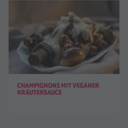
CHAMPIGNONS MIT VEGANER
KRÄUTERSAUCE