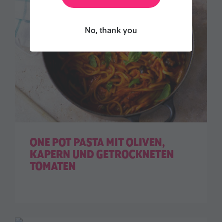
No, thank you
ONE POT PASTA MIT OLIVEN,
KAPERN UND GETROCKNETEN
TOMATEN