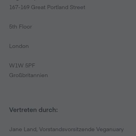
167-169 Great Portland Street
5th Floor
London
W1W 5PF
Großbritannien
Vertreten durch:
Jane Land, Vorstandsvorsitzende Veganuary