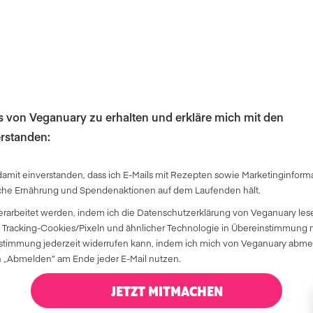
ls von Veganuary zu erhalten und erkläre mich mit den
rstanden:
damit einverstanden, dass ich E-Mails mit Rezepten sowie Marketinginform
iche Ernährung und Spendenaktionen auf dem Laufenden hält.
erarbeitet werden, indem ich die Datenschutzerklärung von Veganuary les
 Tracking-Cookies/Pixeln und ähnlicher Technologie in Übereinstimmung m
 Zustimmung jederzeit widerrufen kann, indem ich mich von Veganuary abm
„Abmelden” am Ende jeder E-Mail nutzen.
JETZT MITMACHEN