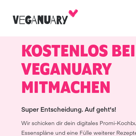
KOSTENLOS BEI
VEGANUARY
MITMACHEN
Super Entscheidung. Auf geht's!
Wir schicken dir dein digitales Promi-Kochb
Essenspläne und eine Fülle weiterer Rezept