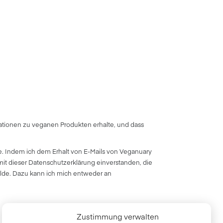
ationen zu veganen Produkten erhalte, und dass
e. Indem ich dem Erhalt von E-Mails von Veganuary
it dieser Datenschutzerklärung einverstanden, die
elde. Dazu kann ich mich entweder an
Zustimmung verwalten