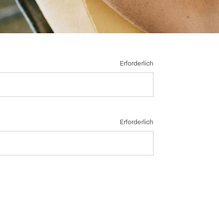
Erforderlich
Erforderlich