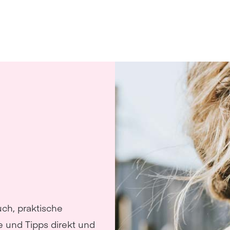
uch, praktische
e und Tipps direkt und