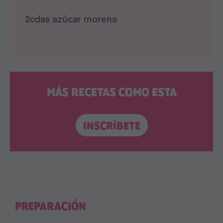
2cdas azúcar morena
MÁS RECETAS COMO ESTA
INSCRÍBETE
PREPARACIÓN