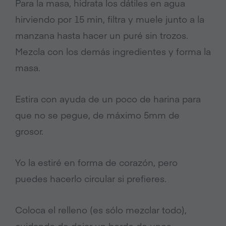
Para la masa, hidrata los dátiles en agua
hirviendo por 15 min, filtra y muele junto a la
manzana hasta hacer un puré sin trozos.
Mezcla con los demás ingredientes y forma la
masa.
Estira con ayuda de un poco de harina para
que no se pegue, de máximo 5mm de
grosor.
Yo la estiré en forma de corazón, pero
puedes hacerlo circular si prefieres.
Coloca el relleno (es sólo mezclar todo),
cuidando de dejar un borde de unos