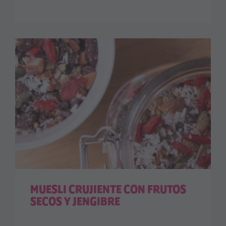
MUESLI CRUJIENTE CON FRUTOS
SECOS Y JENGIBRE