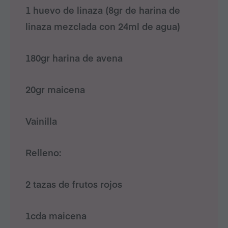
1 huevo de linaza (8gr de harina de
linaza mezclada con 24ml de agua)
180gr harina de avena
20gr maicena
Vainilla
Relleno:
2 tazas de frutos rojos
1cda maicena