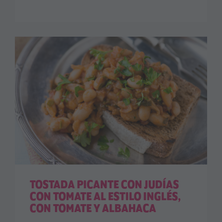
TOSTADA PICANTE CON JUDÍAS
CON TOMATE AL ESTILO INGLÉS,
CON TOMATE Y ALBAHACA