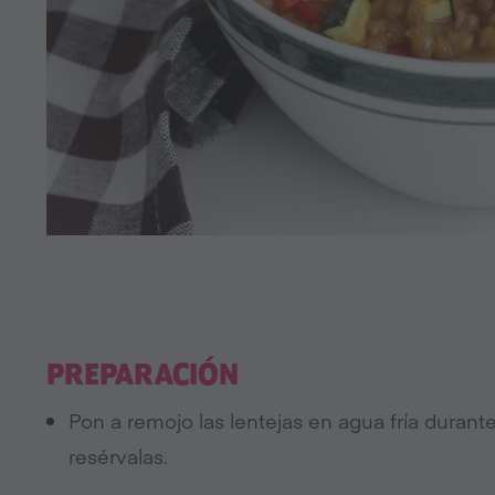
PREPARACIÓN
Pon a remojo las lentejas en agua fría durant
resérvalas.