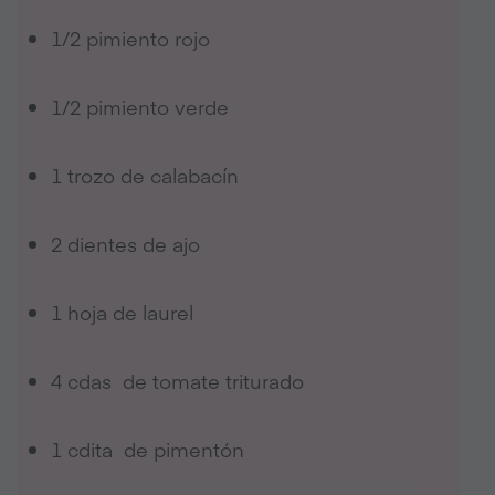
1/2 pimiento rojo
1/2 pimiento verde
1 trozo de calabacín
2 dientes de ajo
1 hoja de laurel
4 cdas de tomate triturado
1 cdita de pimentón