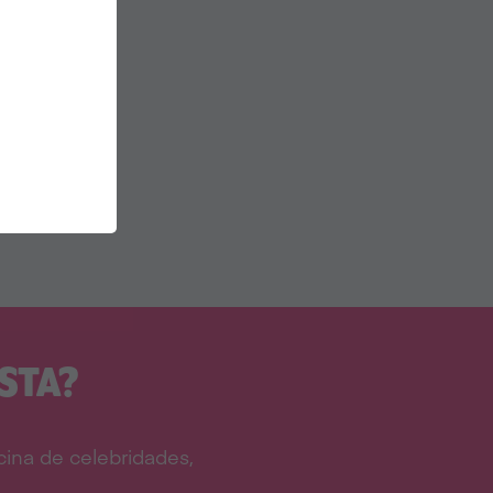
STA?
ina de celebridades,