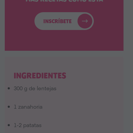
INSCRÍBETE
INGREDIENTES
300 g de lentejas
1 zanahoria
1-2 patatas