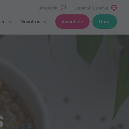
Búsqueda
Español (España)
ete
Nosotros
Inscríbete
Dona
S