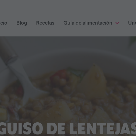
icio
Blog
Recetas
Guía de alimentación
Ún
GUISO DE LENTEJA