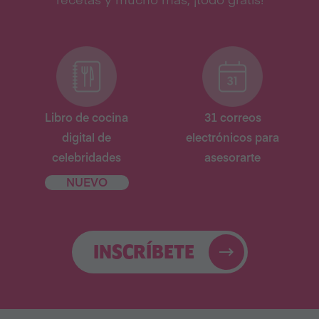
Libro de cocina
31 correos
digital de
electrónicos para
celebridades
asesorarte
NUEVO
INSCRÍBETE