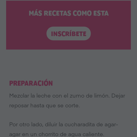
MÁS RECETAS COMO ESTA
INSCRÍBETE
PREPARACIÓN
Mezclar la leche con el zumo de limón. Dejar
reposar hasta que se corte.
Por otro lado, diluir la cucharadita de agar-
agar en un chorrito de agua caliente.