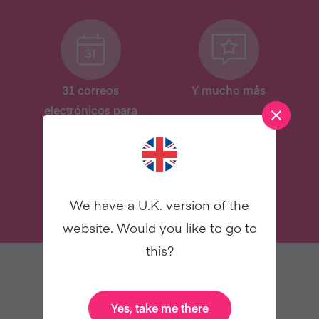
31 correos
Y mucho más
electrónicos para
asesorarte
INSCRÍBETE
We have a U.K. version of the
website. Would you like to go to
this?
TAMBIÉN TE PUEDE GUSTAR
Yes, take me there