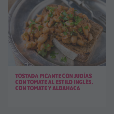
TOSTADA PICANTE CON JUDÍAS
CON TOMATE AL ESTILO INGLÉS,
CON TOMATE Y ALBAHACA