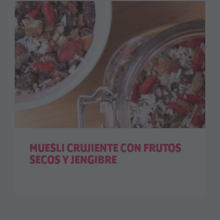
MUESLI CRUJIENTE CON FRUTOS
SECOS Y JENGIBRE