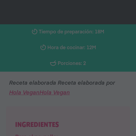
Tiempo de preparación: 18M
Hora de cocinar: 12M
Porciones: 2
Receta elaborada Receta elaborada por
Hola Vegan
Hola Vegan
INGREDIENTES