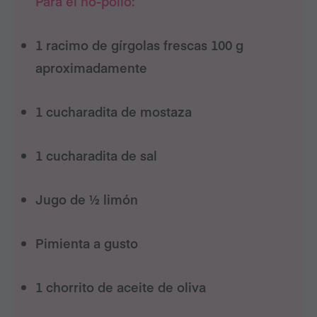
Para el no-pollo:
1 racimo de gírgolas frescas 100 g
aproximadamente
1 cucharadita de mostaza
1 cucharadita de sal
Jugo de ½ limón
Pimienta a gusto
1 chorrito de aceite de oliva