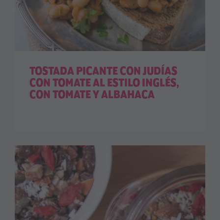
TOSTADA PICANTE CON JUDÍAS
CON TOMATE AL ESTILO INGLÉS,
CON TOMATE Y ALBAHACA