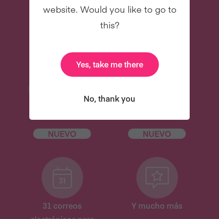
gratis!
website. Would you like to go to
this?
Yes, take me there
Recetas deliciosas
Libro de cocina
No, thank you
digital de
celebridades
NUEVO
NUEVO
31 correos
Y mucho más