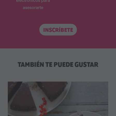
electrónicos para
asesorarte
INSCRÍBETE
TAMBIÉN TE PUEDE GUSTAR