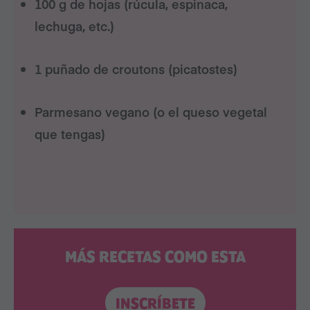
100 g de hojas (rúcula, espinaca,
lechuga, etc.)
1 puñado de croutons (picatostes)
Parmesano vegano (o el queso vegetal
que tengas)
MÁS RECETAS COMO ESTA
INSCRÍBETE