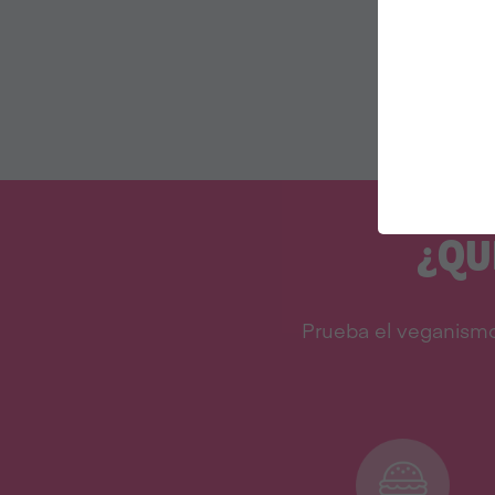
¿QU
Prueba el veganismo