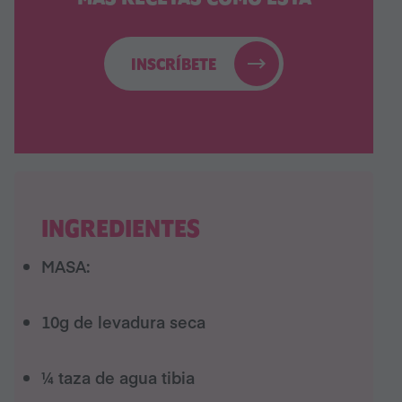
INSCRÍBETE
INGREDIENTES
MASA:
10g de levadura seca
¼ taza de agua tibia