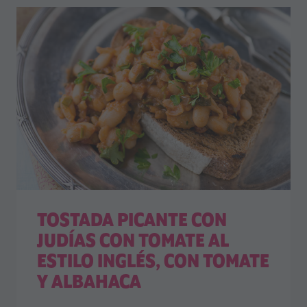
TOSTADA PICANTE CON
JUDÍAS CON TOMATE AL
ESTILO INGLÉS, CON TOMATE
Y ALBAHACA