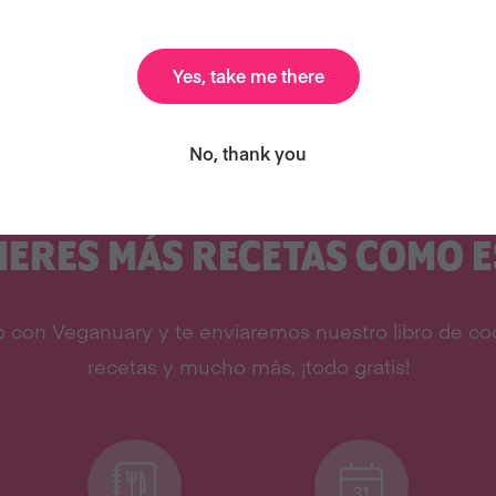
Yes, take me there
No, thank you
IERES MÁS RECETAS COMO E
 con Veganuary y te enviaremos nuestro libro de coc
recetas y mucho más, ¡todo gratis!