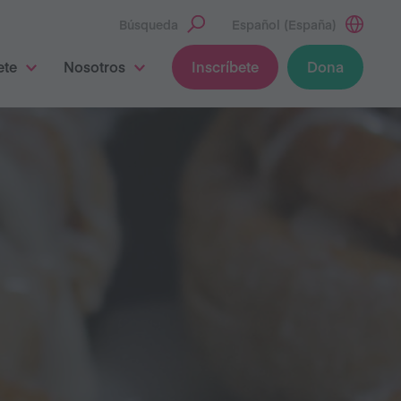
Búsqueda
Español (España)
ete
Nosotros
Inscríbete
Dona