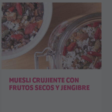
MUESLI CRUJIENTE CON
FRUTOS SECOS Y JENGIBRE