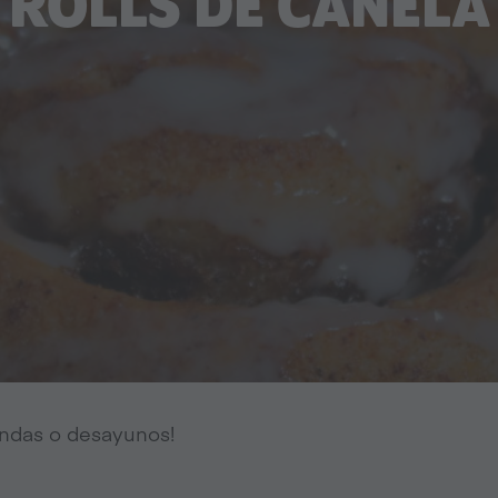
ROLLS DE CANELA
iendas o desayunos!