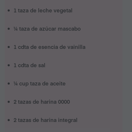
1 taza de leche vegetal
¼ taza de azúcar mascabo
1 cdta de esencia de vainilla
1 cdta de sal
¼ cup taza de aceite
2 tazas de harina 0000
2 tazas de harina integral