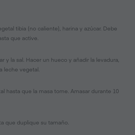
getal tibia (no caliente), harina y azúcar. Debe
sta que active.
r y la sal. Hacer un hueco y añadir la levadura,
la leche vegetal.
tal hasta que la masa tome. Amasar durante 10
sta que duplique su tamaño.