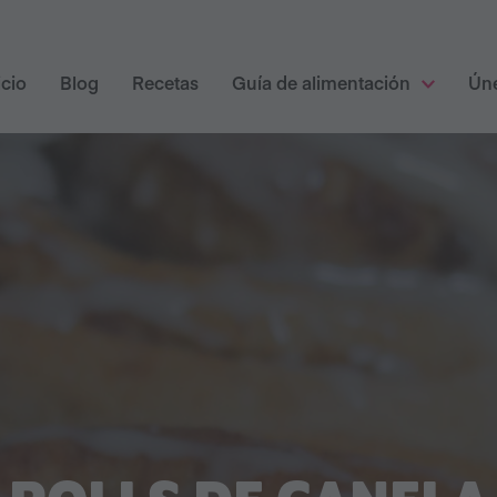
icio
Blog
Recetas
Guía de alimentación
Ún