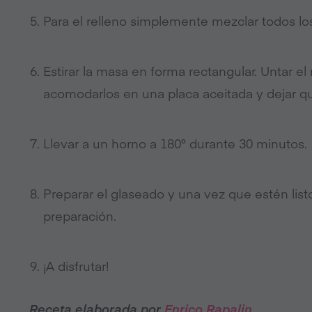
Para el relleno simplemente mezclar todos los
Estirar la masa en forma rectangular. Untar el r
acomodarlos en una placa aceitada y dejar q
Llevar a un horno a 180° durante 30 minutos.
Preparar el glaseado y una vez que estén listo
preparación.
¡A disfrutar!
Receta elaborada por
Enrico Rapalin