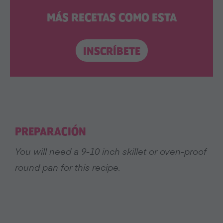
MÁS RECETAS COMO ESTA
INSCRÍBETE
PREPARACIÓN
You will need a 9-10 inch skillet or oven-proof
round pan for this recipe.