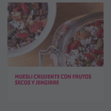
MUESLI CRUJIENTE CON FRUTOS
SECOS Y JENGIBRE