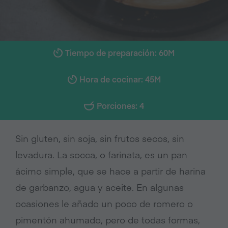
Tiempo de preparación: 60M
Hora de cocinar: 45M
Porciones: 4
Sin gluten, sin soja, sin frutos secos, sin
levadura. La socca, o farinata, es un pan
ácimo simple, que se hace a partir de harina
de garbanzo, agua y aceite. En algunas
ocasiones le añado un poco de romero o
pimentón ahumado, pero de todas formas,