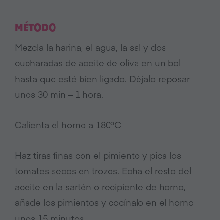
MÉTODO
Mezcla la harina, el agua, la sal y dos
cucharadas de aceite de oliva en un bol
hasta que esté bien ligado. Déjalo reposar
unos 30 min – 1 hora.
Calienta el horno a 180ºC
Haz tiras finas con el pimiento y pica los
tomates secos en trozos. Echa el resto del
aceite en la sartén o recipiente de horno,
añade los pimientos y cocínalo en el horno
unos 15 minutos.