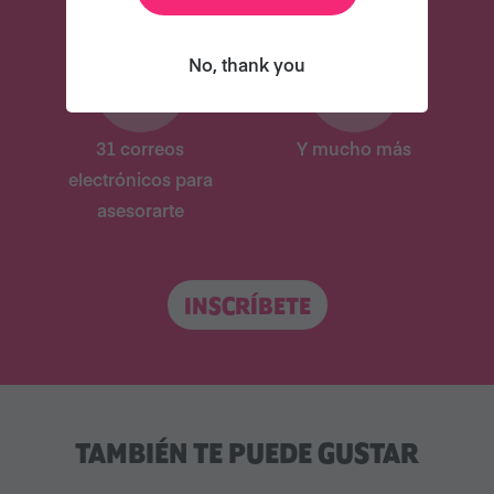
No, thank you
31 correos
Y mucho más
electrónicos para
asesorarte
INSCRÍBETE
TAMBIÉN TE PUEDE GUSTAR