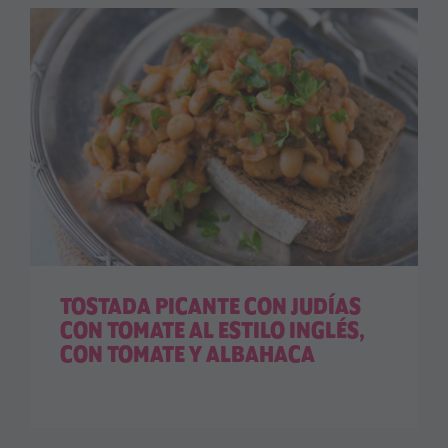
TOSTADA PICANTE CON JUDÍAS
CON TOMATE AL ESTILO INGLÉS,
CON TOMATE Y ALBAHACA