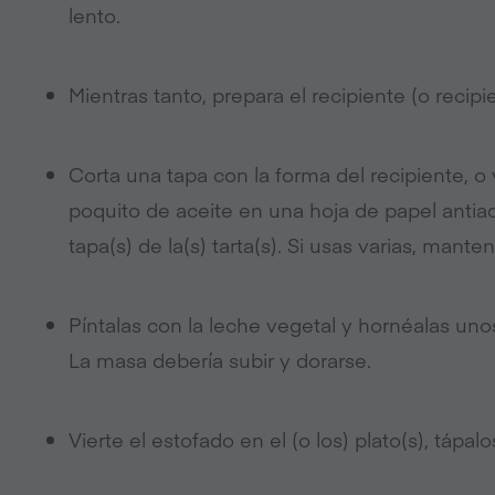
lento.
Mientras tanto, prepara el recipiente (o recipi
Corta una tapa con la forma del recipiente, o 
poquito de aceite en una hoja de papel antia
tapa(s) de la(s) tarta(s). Si usas varias, mante
Píntalas con la leche vegetal y hornéalas uno
La masa debería subir y dorarse.
Vierte el estofado en el (o los) plato(s), tápa