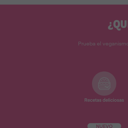
¿QU
Prueba el veganismo
Recetas deliciosas
NUEVO