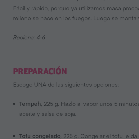
Fácil y rápido, porque ya utilizamos masa preco
relleno se hace en los fuegos. Luego se monta y
Racions: 4-6
PREPARACIÓN
Escoge UNA de las siguientes opciones:
Tempeh
, 225 g. Hazlo al vapor unos 5 minuto
aceite y salsa de soja.
Tofu congelado
, 225 g. Congelar el tofu le d