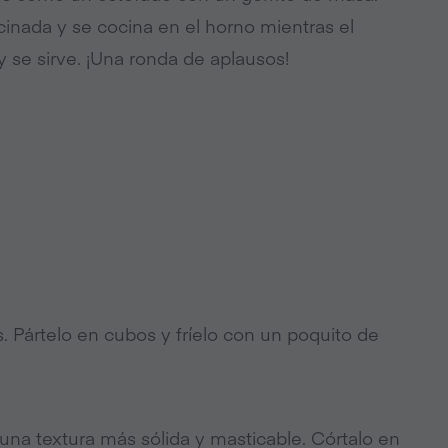
cinada y se cocina en el horno mientras el
 se sirve. ¡Una ronda de aplausos!
s. Pártelo en cubos y fríelo con un poquito de
a una textura más sólida y masticable. Córtalo en