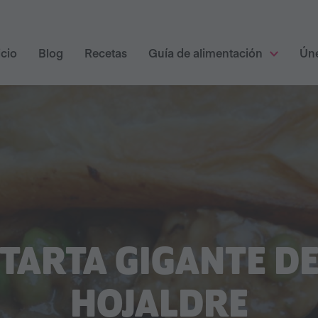
icio
Blog
Recetas
Guía de alimentación
Ún
TARTA GIGANTE D
HOJALDRE