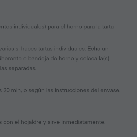
entes individuales) para el horno para la tarta
varias si haces tartas individuales. Echa un
dherente o bandeja de horno y coloca la(s)
nlas separadas.
s 20 min, o según las instrucciones del envase.
los con el hojaldre y sirve inmediatamente.