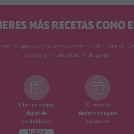
IERES MÁS RECETAS COMO E
 con Veganuary y te enviaremos nuestro libro de coc
recetas y mucho más, ¡todo gratis!
Libro de cocina
31 correos
digital de
electrónicos para
celebridades
asesorarte
NUEVO