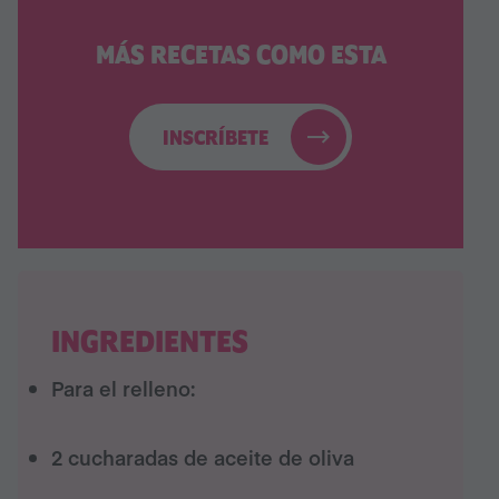
MÁS RECETAS COMO ESTA
INSCRÍBETE
INGREDIENTES
Para el relleno:
2 cucharadas de aceite de oliva