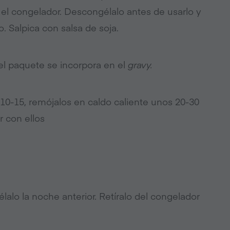
el congelador. Descongélalo antes de usarlo y
o. Salpica con salsa de soja.
 del paquete se incorpora en el
gravy.
 10-15, remójalos en caldo caliente unos 20-30
 con ellos
lalo la noche anterior. Retíralo del congelador