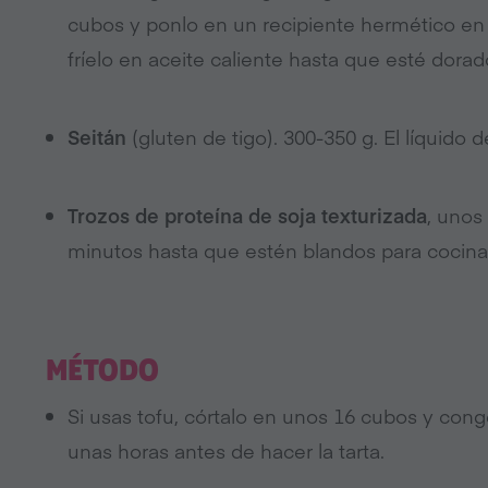
cubos y ponlo en un recipiente hermético en 
fríelo en aceite caliente hasta que esté dorad
Seitán
(gluten de tigo). 300-350 g. El líquido
Trozos de proteína de soja texturizada
, unos
minutos hasta que estén blandos para cocinar
MÉTODO
Si usas tofu, córtalo en unos 16 cubos y congé
unas horas antes de hacer la tarta.