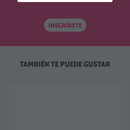
asesorarte
INSCRÍBETE
TAMBIÉN TE PUEDE GUSTAR