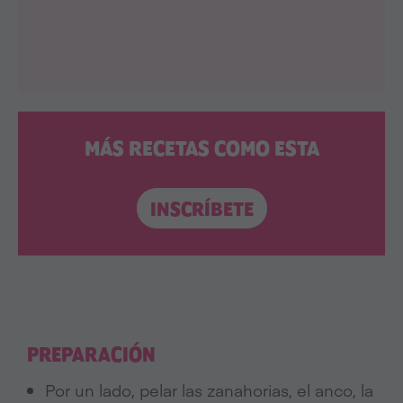
MÁS RECETAS COMO ESTA
INSCRÍBETE
PREPARACIÓN
Por un lado, pelar las zanahorias, el anco, la