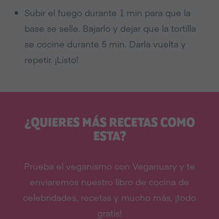
Subir el fuego durante 1 min para que la
base se selle. Bajarlo y dejar que la tortilla
se cocine durante 5 min. Darla vuelta y
repetir. ¡Listo!
¿QUIERES MÁS RECETAS COMO
ESTA?
Prueba el veganismo con Veganuary y te
enviaremos nuestro libro de cocina de
celebridades, recetas y mucho más, ¡todo
gratis!