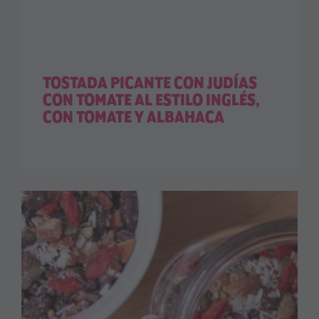
TOSTADA PICANTE CON JUDÍAS
CON TOMATE AL ESTILO INGLÉS,
CON TOMATE Y ALBAHACA