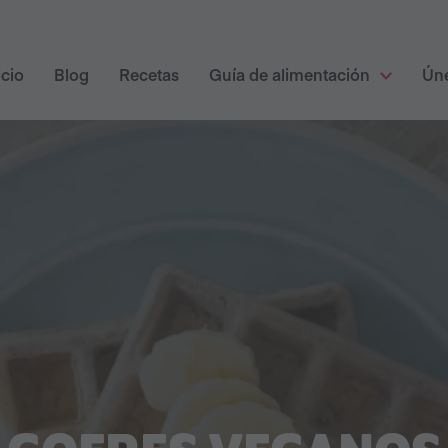
icio
Blog
Recetas
Guía de alimentación
Ún