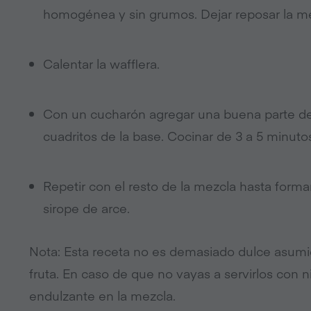
homogénea y sin grumos. Dejar reposar la me
Calentar la wafflera.
Con un cucharón agregar una buena parte de l
cuadritos de la base. Cocinar de 3 a 5 minut
Repetir con el resto de la mezcla hasta formar
sirope de arce.
Nota: Esta receta no es demasiado dulce asumie
fruta. En caso de que no vayas a servirlos con 
endulzante en la mezcla.