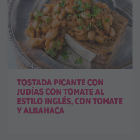
TOSTADA PICANTE CON
JUDÍAS CON TOMATE AL
ESTILO INGLÉS, CON TOMATE
Y ALBAHACA