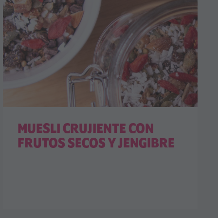
MUESLI CRUJIENTE CON
FRUTOS SECOS Y JENGIBRE