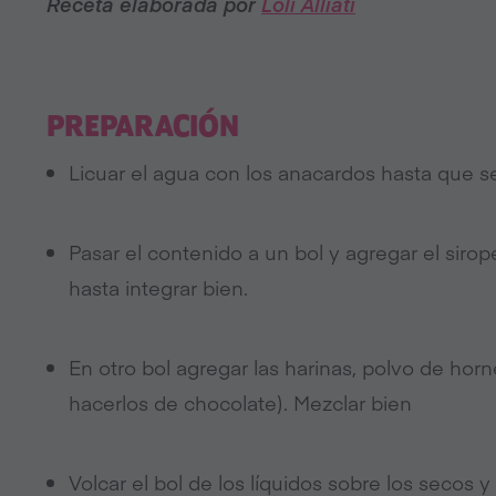
Receta elaborada por
Loli Alliati
PREPARACIÓN
Licuar el agua con los anacardos hasta que 
Pasar el contenido a un bol y agregar el siro
hasta integrar bien.
En otro bol agregar las harinas, polvo de horn
hacerlos de chocolate). Mezclar bien
Volcar el bol de los líquidos sobre los secos 