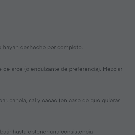
se hayan deshecho por completo.
pe de arce (o endulzante de preferencia). Mezclar
ear, canela, sal y cacao (en caso de que quieras
y batir hasta obtener una consistencia