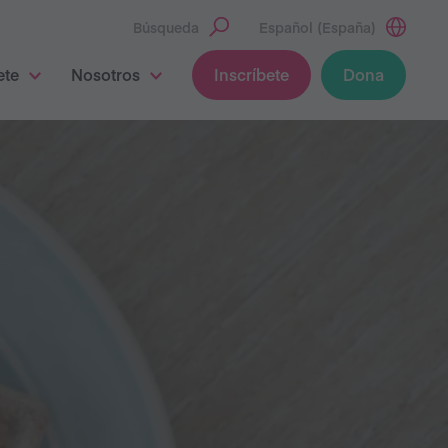
Búsqueda
Español (España)
ete
Nosotros
Inscríbete
Dona