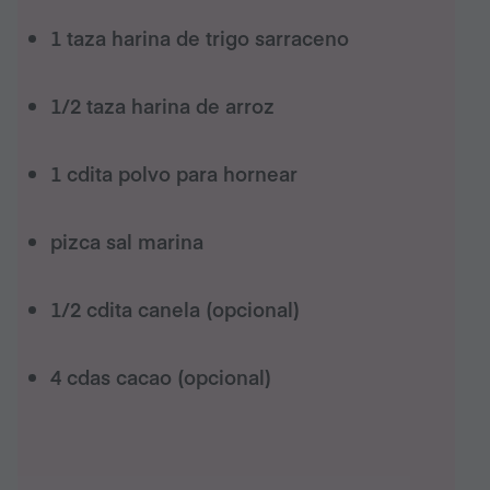
1
taza
harina de trigo sarraceno
1/2
taza
harina de arroz
1
cdita
polvo para hornear
pizca
sal marina
1/2
cdita
canela (opcional)
4
cdas
cacao (opcional)