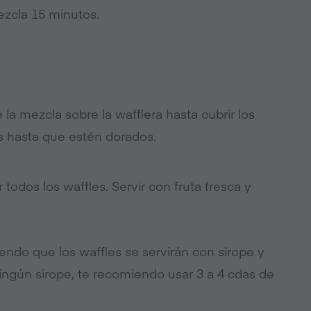
zcla 15 minutos.
a mezcla sobre la wafflera hasta cubrir los
os hasta que estén dorados.
 todos los waffles. Servir con fruta fresca y
ndo que los waffles se servirán con sirope y
ningún sirope, te recomiendo usar 3 a 4 cdas de