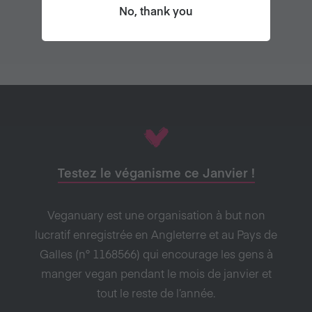
No, thank you
Testez le véganisme ce Janvier !
Veganuary est une organisation à but non
lucratif enregistrée en Angleterre et au Pays de
Galles (n° 1168566) qui encourage les gens à
manger vegan pendant le mois de janvier et
tout le reste de l’année.