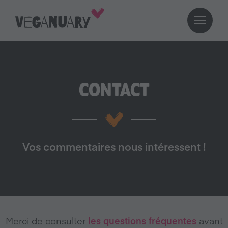
CONTACT
Vos commentaires nous intéressent !
Merci de consulter
les questions fréquentes
avant