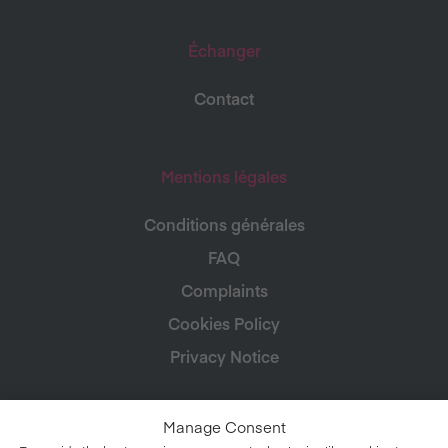
Échanger
Contact
Mentions légales
Conditions générales
FAQ
Complaints
Cookies Policy
Privacy Notice
Manage Consent