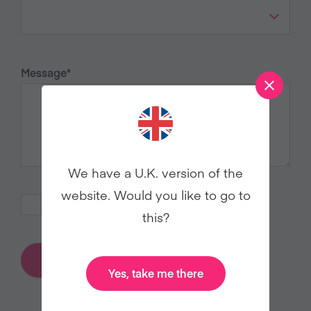
Message
*
We have a U.K. version of the
website. Would you like to go to
J’ai lu la
politique de confidentialité
this?
Envoyer
Yes, take me there