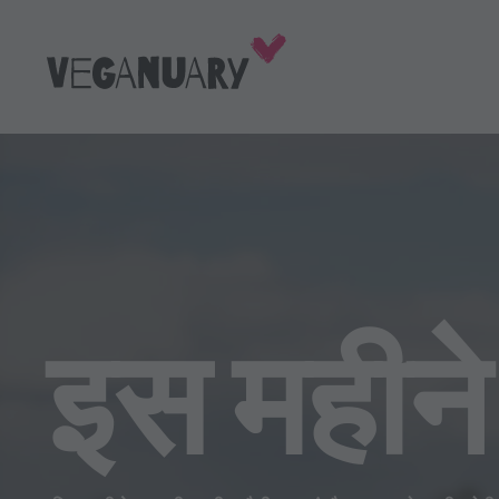
इस महीने