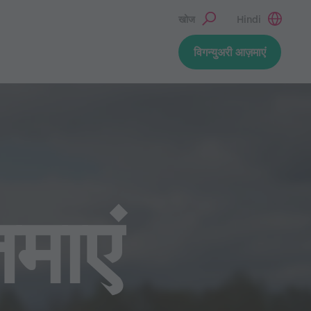
खोज
Hindi
विगन्युअरी आज़माएं
माएं