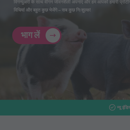
विगन्युअरी के साथ वीगन जीवनशैली अपनाएं और हम आपको हमारी प्रोटीन
विधियां और बहुत कुछ भेजेंगे – सब कुछ निःशुल्क!
भाग लें
न्यू इंड