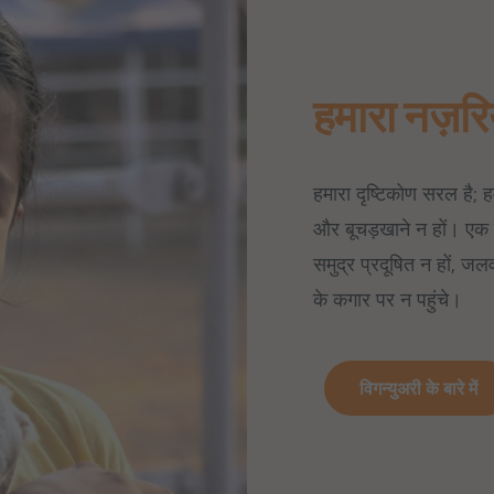
हमारा नज़रि
हमारा दृष्टिकोण सरल है; ह
और बूचड़खाने न हों। एक ऐ
समुद्र प्रदूषित न हों, जल
के कगार पर न पहुंचे।
विगन्युअरी के बारे में