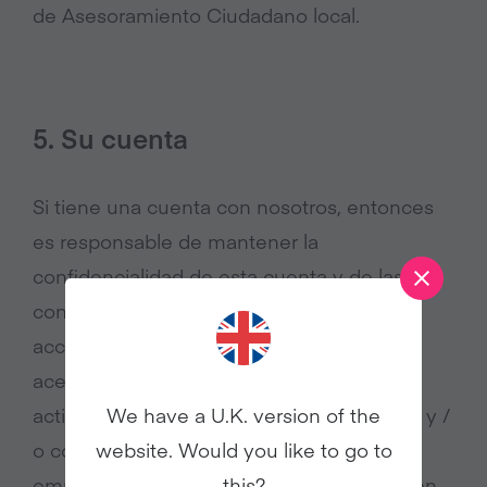
de Asesoramiento Ciudadano local.
5. Su cuenta
Si tiene una cuenta con nosotros, entonces
es responsable de mantener la
confidencialidad de esta cuenta y de las
contraseñas relacionadas para restringir el
acceso a su computadora o cuenta. Usted
acepta la responsabilidad de todas las
actividades que se realicen con su cuenta y /
We have a U.K. version of the
o contraseñas. Actualmente, solo los
website. Would you like to go to
empleados y ciertos proveedores requieren
this?