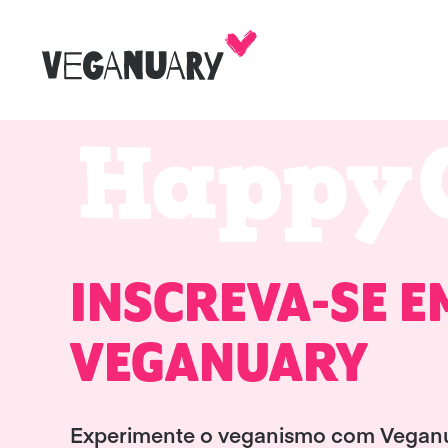
INSCREVA-SE E
VEGANUARY
Experimente o veganismo com Vega