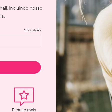
il, incluindo nosso
is.
Obrigatório
E muito mais