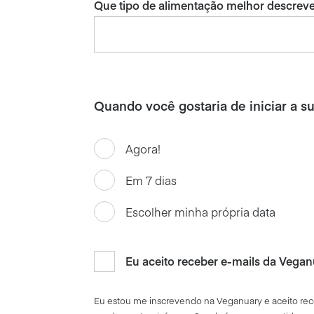
Que tipo de alimentação melhor descreve
Quando você gostaria de iniciar a s
Agora!
Em 7 dias
Escolher minha própria data
Eu aceito receber e-mails da Vegan
Eu
estou
me
inscrevendo
na
Veganuary e
aceito
re