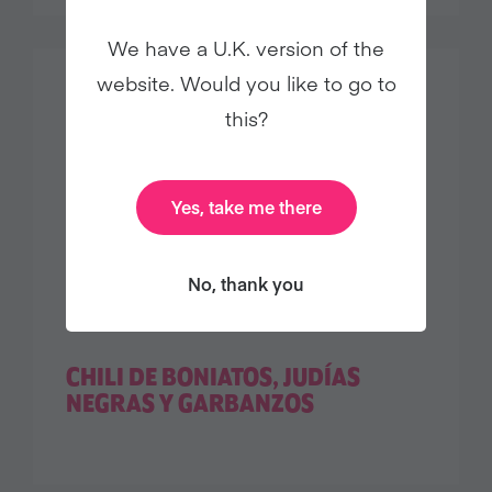
We have a U.K. version of the
website. Would you like to go to
this?
Yes, take me there
No, thank you
CHILI DE BONIATOS, JUDÍAS
NEGRAS Y GARBANZOS