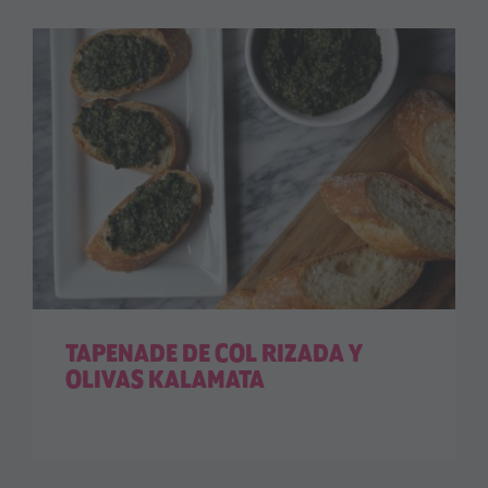
TAPENADE DE COL RIZADA Y
OLIVAS KALAMATA