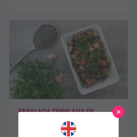
ENSALADA TEMPLADA DE
LENTEJAS CON TOFU AHUMADO