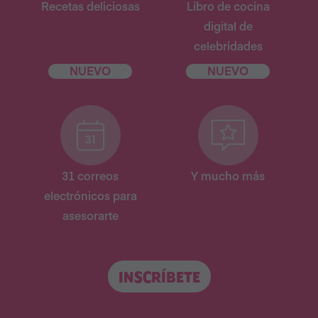
Recetas deliciosas
Libro de cocina
digital de
celebridades
NUEVO
NUEVO
31 correos
Y mucho más
electrónicos para
asesorarte
INSCRÍBETE