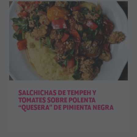
SALCHICHAS DE TEMPEH Y
TOMATES SOBRE POLENTA
“QUESERA” DE PIMIENTA NEGRA