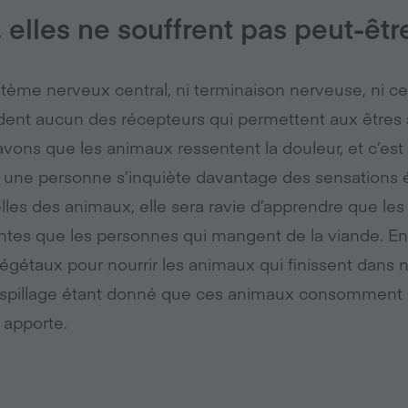
, elles ne souffrent pas peut-êtr
stème nerveux central, ni terminaison nerveuse, ni ce
dent aucun des récepteurs qui permettent aux êtres s
avons que les animaux ressentent la douleur, et c’est
Si une personne s’inquiète davantage des sensations 
lles des animaux, elle sera ravie d’apprendre que 
ntes que les personnes qui mangent de la viande. En ef
gétaux pour nourrir les animaux qui finissent dans no
gaspillage étant donné que ces animaux consomment 
 apporte.