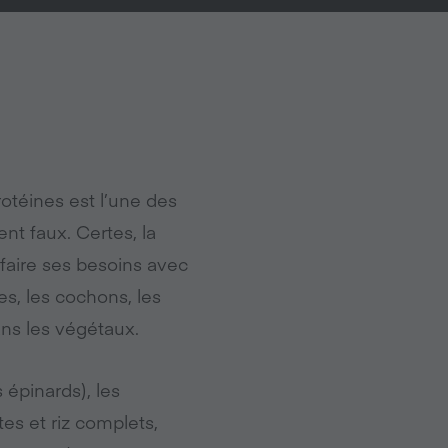
rotéines est l’une des
nt faux. Certes, la
sfaire ses besoins avec
s, les cochons, les
ans les végétaux.
s épinards), les
es et riz complets,