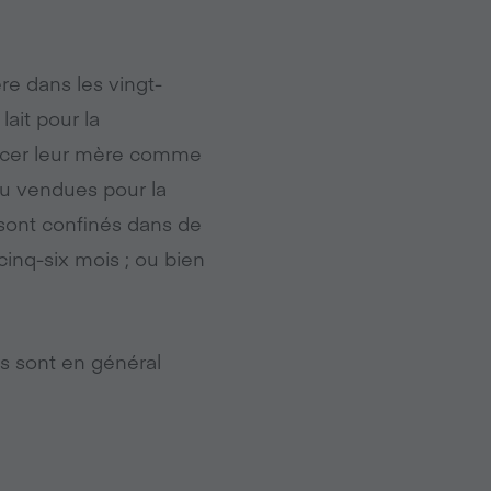
ère dans les vingt-
ait pour la
acer leur mère comme
ou vendues pour la
 sont confinés dans de
cinq-six mois ; ou bien
es sont en général