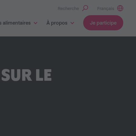
Recherche
Français
 alimentaires
À propos
Je participe
 SUR LE