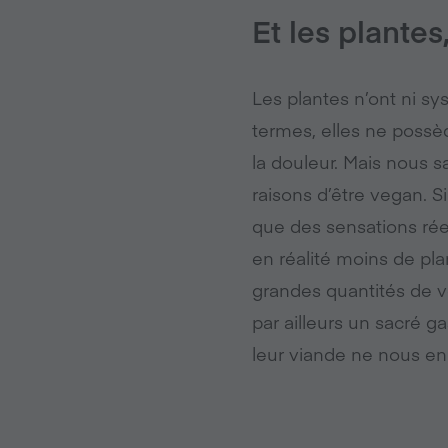
Et les plantes
Les plantes n’ont ni sy
termes, elles ne possè
la douleur. Mais nous s
raisons d’être vegan. 
que des sensations rée
en réalité moins de pla
grandes quantités de vé
par ailleurs un sacré 
leur viande ne nous en