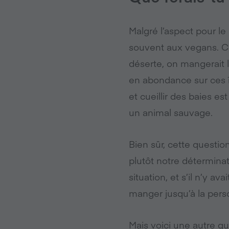
Malgré l’aspect pour le
souvent aux vegans. C’e
déserte, on mangerait 
en abondance sur ces î
et cueillir des baies e
un animal sauvage.
Bien sûr, cette questio
plutôt notre déterminati
situation, et s’il n’y a
manger jusqu’à la pers
Mais voici une autre qu