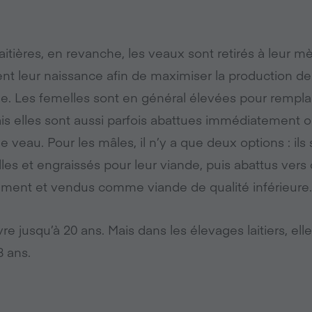
aitières, en revanche, les veaux sont retirés à leur m
nt leur naissance afin de maximiser la production de l
 Les femelles sont en général élevées pour rempl
mais elles sont aussi parfois abattues immédiatement 
 veau. Pour les mâles, il n’y a que deux options : ils
lles et engraissés pour leur viande, puis abattus vers 
ement et vendus comme viande de qualité inférieure.
e jusqu’à 20 ans. Mais dans les élevages laitiers, ell
8 ans.