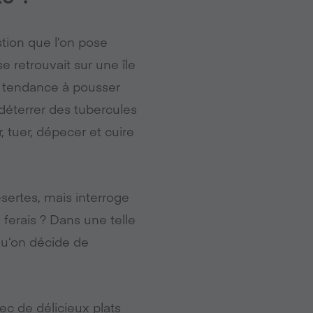
stion que l’on pose
e retrouvait sur une île
t tendance à pousser
déterrer des tubercules
, tuer, dépecer et cuire
ésertes, mais interroge
 ferais ? Dans une telle
 qu’on décide de
vec de délicieux plats