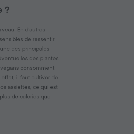
e ?
rveau. En d’autres
ensibles de ressentir
 une des principales
éventuelles des plantes
les vegans consomment
fet, il faut cultiver de
s assiettes, ce qui est
plus de calories que