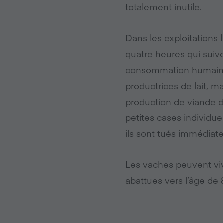
totalement inutile.
Dans les exploitations l
quatre heures qui suive
consommation humaine.
productrices de lait, 
production de viande de
petites cases individue
ils sont tués immédiat
Les vaches peuvent vivr
abattues vers l’âge de 