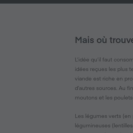
Mais où trouv
L’idée qu’il faut conso
idées reçues les plus 
viande est riche en pro
d’autres sources. Au f
moutons et les poulets 
Les légumes verts (en pa
légumineuses (lentilles