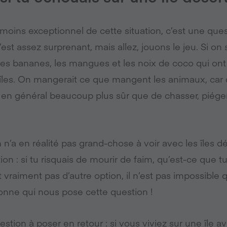
 moins exceptionnel de cette situation, c’est une que
st assez surprenant, mais allez, jouons le jeu. Si on s
les bananes, les mangues et les noix de coco qui on
les. On mangerait ce que mangent les animaux, car 
st en général beaucoup plus sûr que de chasser, piéger
n n’a en réalité pas grand-chose à voir avec les îles d
on : si tu risquais de mourir de faim, qu’est-ce que tu
vait vraiment pas d’autre option, il n’est pas impossible
onne qui nous pose cette question !
estion à poser en retour : si vous viviez sur une île a