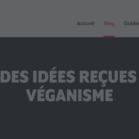
Accueil
Blog
Guides
 DES IDÉES REÇUES
VÉGANISME