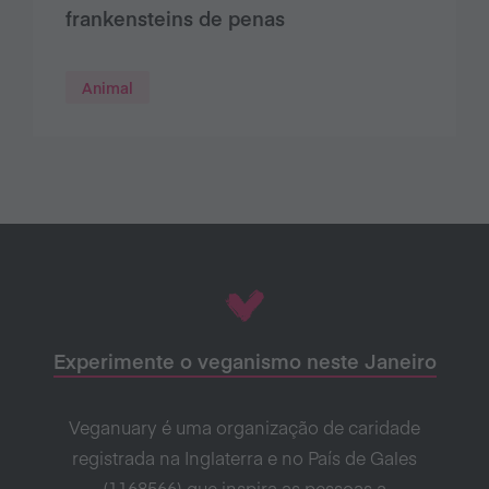
frankensteins de penas
Animal
Experimente o veganismo neste Janeiro
Veganuary é uma organização de caridade
registrada na Inglaterra e no País de Gales
(1168566) que inspira as pessoas a