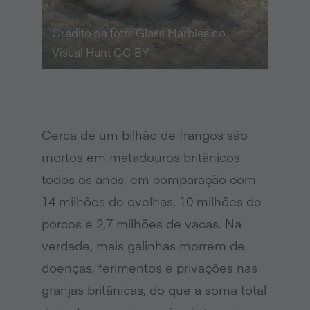
Crédito da foto: Glass Marbles no
Visual Hunt CC BY
Cerca de um bilhão de frangos são
mortos em matadouros britânicos
todos os anos, em comparação com
14 milhões de ovelhas, 10 milhões de
porcos e 2,7 milhões de vacas. Na
verdade, mais galinhas morrem de
doenças, ferimentos e privações nas
granjas britânicas, do que a soma total