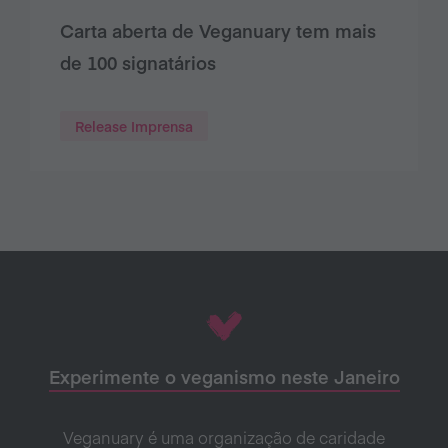
Carta aberta de Veganuary tem mais
de 100 signatários
Release Imprensa
Experimente o veganismo neste Janeiro
Veganuary é uma organização de caridade