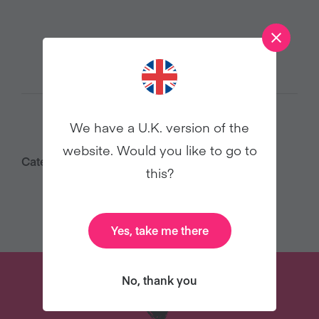
We have a U.K. version of the
website. Would you like to go to
Category:
Saúde
this?
Yes, take me there
No, thank you