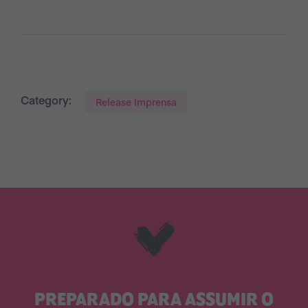
Category:
Release Imprensa
PREPARADO PARA ASSUMIR O