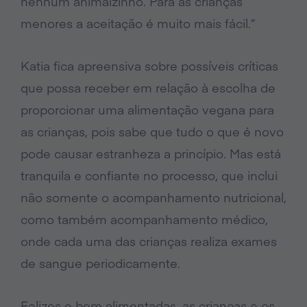
nenhum animalzinho. Para as crianças
menores a aceitação é muito mais fácil.”
Katia fica apreensiva sobre possíveis críticas
que possa receber em relação à escolha de
proporcionar uma alimentação vegana para
as crianças, pois sabe que tudo o que é novo
pode causar estranheza a princípio. Mas está
tranquila e confiante no processo, que inclui
não somente o acompanhamento nutricional,
como também acompanhamento médico,
onde cada uma das crianças realiza exames
de sangue periodicamente.
Felizes e bem alimentadas, as crianças e os