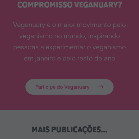
COMPROMISSO VEGANUARY?
Veganuary é o maior movimento pelo
veganismo no mundo, inspirando
pessoas a experimentar o veganismo
em janeiro e pelo resto do ano
Participe do Veganuary
MAIS PUBLICAÇÕES...