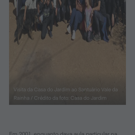
Visita da Casa do Jardim ao Santuário Vale da
Rainha / Crédito da foto: Casa do Jardim
Em 2001, enquanto dava aula particular na