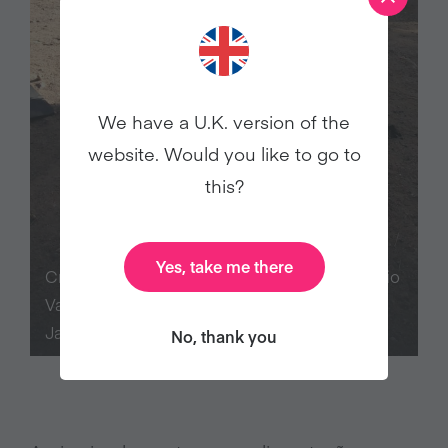
We have a U.K. version of the
website. Would you like to go to
this?
Yes, take me there
Crianças e adolescentes em visita ao Santuário
Vale da Rainha / Crédito da foto: Casa do
Jardim
No, thank you