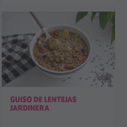
GUISO DE LENTEJAS
JARDINERA