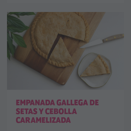
EMPANADA GALLEGA DE
SETAS Y CEBOLLA
CARAMELIZADA