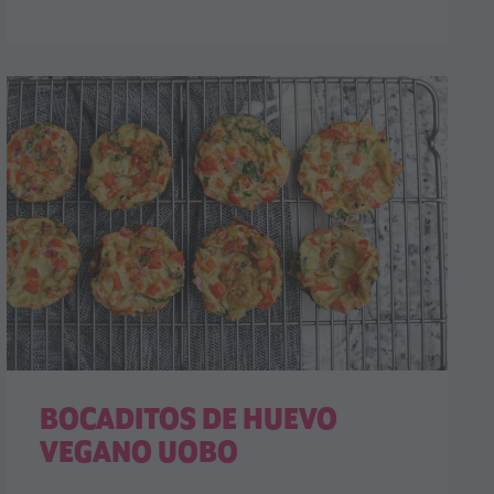
BOCADITOS DE HUEVO
VEGANO UOBO