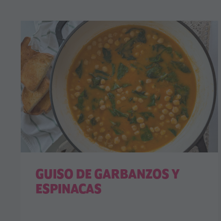
GUISO DE GARBANZOS Y
ESPINACAS