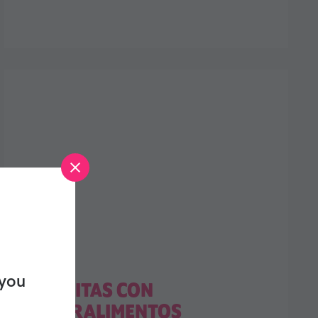
 you
BARRITAS CON
SUPERALIMENTOS