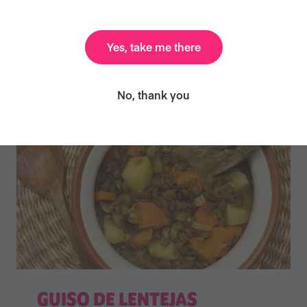
SIN GLUTEN
Yes, take me there
No, thank you
GUISO DE LENTEJAS