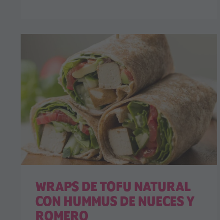
WRAPS DE TOFU NATURAL
CON HUMMUS DE NUECES Y
ROMERO