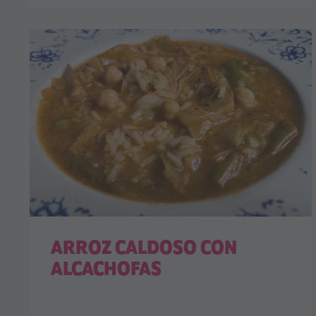
ARROZ CALDOSO CON
ALCACHOFAS