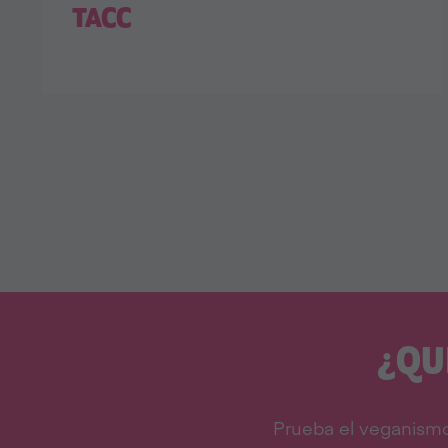
TACC
¿QU
Prueba el veganismo