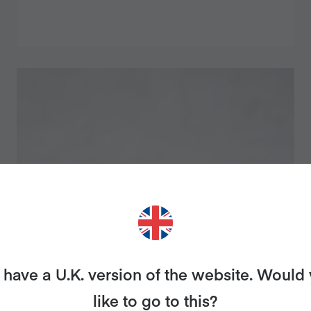
have a U.K. version of the website. Would
BLONDIES CON
like to go to this?
GARBANZOS, VEGANOS Y