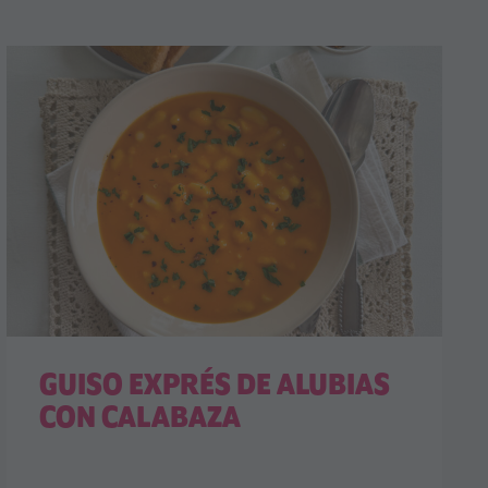
GUISO EXPRÉS DE ALUBIAS
CON CALABAZA