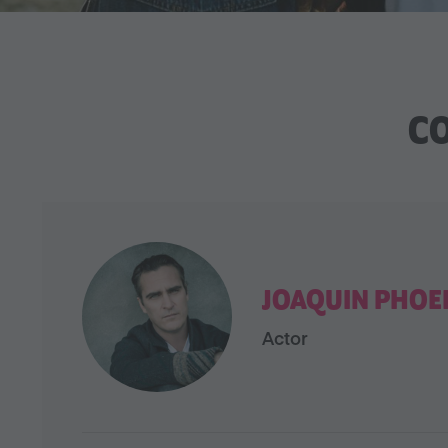
CO
JOAQUIN PHOE
Actor