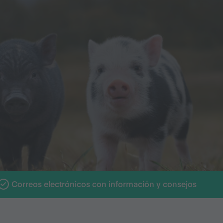
Correos electrónicos con información y consejos