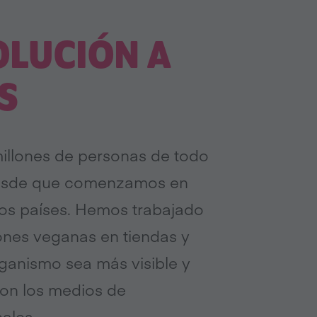
OLUCIÓN A
S
illones de personas de todo
desde que comenzamos en
los países. Hemos trabajado
nes veganas en tiendas y
ganismo sea más visible y
con los medios de
ales.