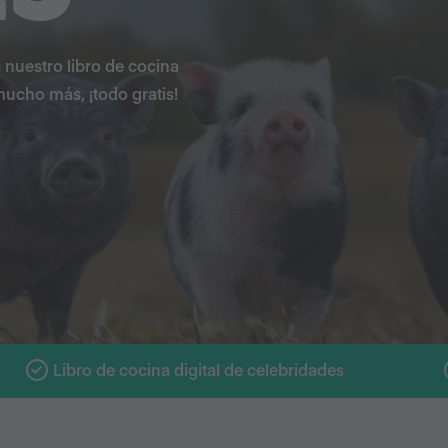
nuestro libro de cocina
mucho más, ¡todo gratis!
Libro de cocina digital de celebridades