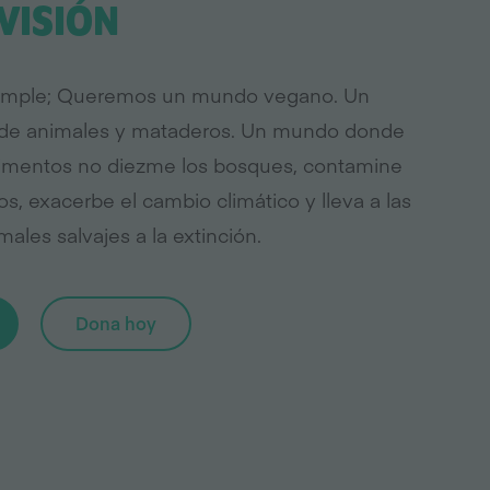
VISIÓN
 simple; Queremos un mundo vegano. Un
 de animales y mataderos. Un mundo donde
limentos no diezme los bosques, contamine
os, exacerbe el cambio climático y lleva a las
ales salvajes a la extinción.
Dona hoy