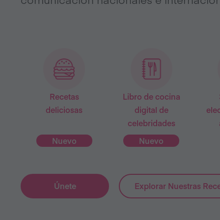
Recetas
Libro de cocina
deliciosas
digital de
ele
celebridades
Nuevo
Nuevo
Únete
Explorar Nuestras Rec