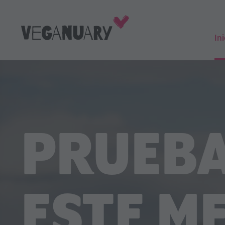
Ini
PRUEBA
ESTE M