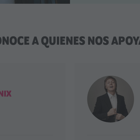
NOCE A QUIENES NOS APO
NIX