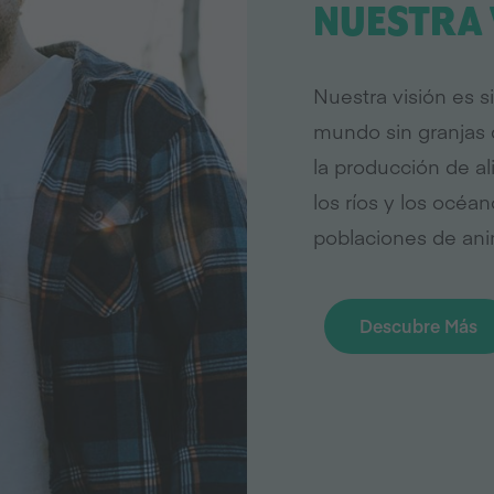
NUESTRA 
Nuestra visión es
mundo sin granjas
la producción de a
los ríos y los océan
poblaciones de anim
Descubre Más