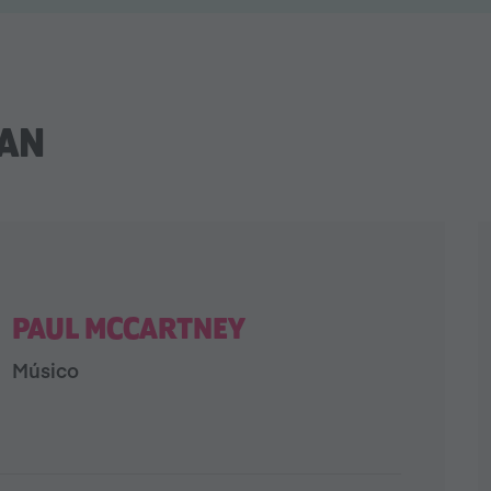
YAN
PAUL MCCARTNEY
Músico