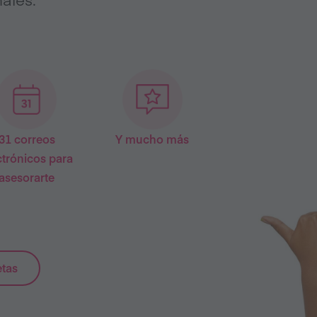
31 correos
Y mucho más
ctrónicos para
asesorarte
etas