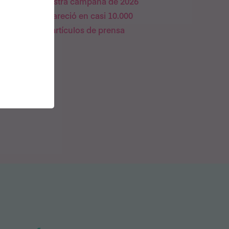
es
Nuestra campaña de 2026
y
apareció en casi 10.000
artículos de prensa