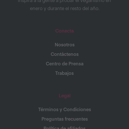
inspira a la gente a probar el veganismo en
enero y durante el resto del año.
Conecta
Nosotros
Contáctenos
Centro de Prensa
Trabajos
Legal
Términos y Condiciones
Preguntas frecuentes
Política de afiliados