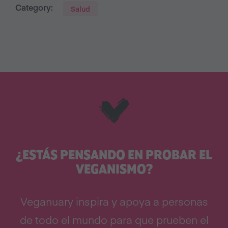
Category:
Salud
¿ESTÁS PENSANDO EN PROBAR EL
VEGANISMO?
Veganuary inspira y apoya a personas
de todo el mundo para que prueben el