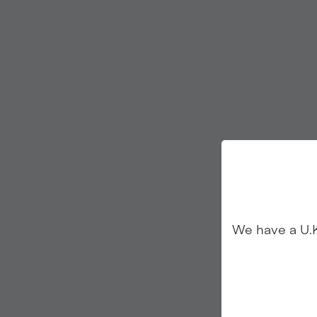
We have a U.K.