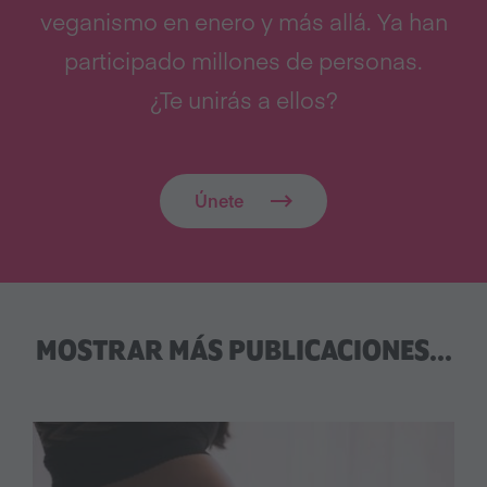
veganismo en enero y más allá. Ya han
participado millones de personas.
¿Te unirás a ellos?
Únete
MOSTRAR MÁS PUBLICACIONES...