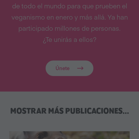
de todo el mundo para que prueben el
veganismo en enero y más allá. Ya han
participado millones de personas.
¿Te unirás a ellos?
Únete
MOSTRAR MÁS PUBLICACIONES...