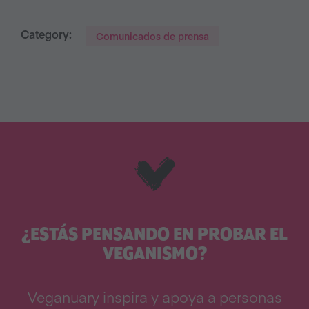
Category:
Comunicados de prensa
¿ESTÁS PENSANDO EN PROBAR EL
VEGANISMO?
Veganuary inspira y apoya a personas