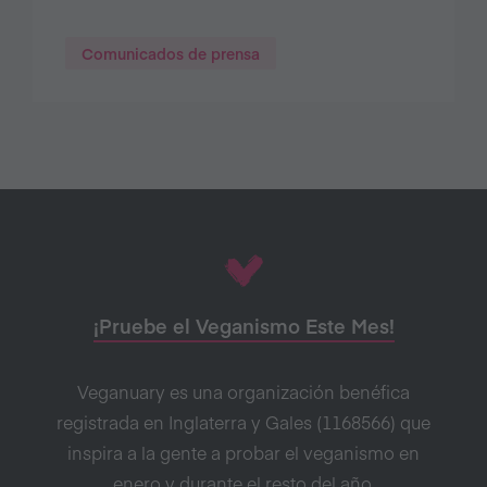
Comunicados de prensa
¡Pruebe el Veganismo Este Mes!
Veganuary es una organización benéfica
registrada en Inglaterra y Gales (1168566) que
inspira a la gente a probar el veganismo en
enero y durante el resto del año.