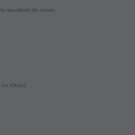
nto saudável do nosso
 no rótulo)