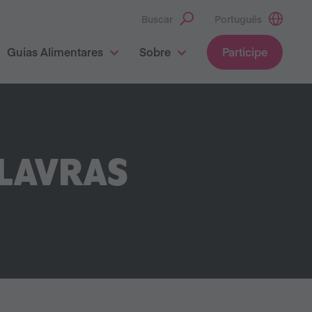
Buscar
Português
Guias Alimentares
Sobre
Participe
ALAVRAS