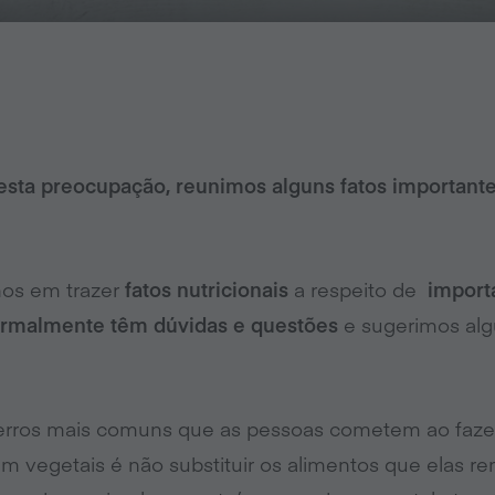
 esta preocupação, reunimos alguns fatos importante
os em trazer
fatos nutricionais
a respeito de
import
rmalmente têm dúvidas e questões
e sugerimos alg
rros mais comuns que as pessoas cometem ao fazer
 vegetais é não substituir os alimentos que elas r