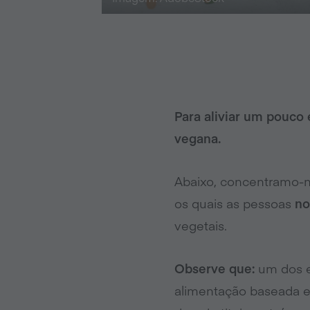
Para aliviar um pouco
vegana.
Abaixo, concentramo-n
os quais as pessoas
no
vegetais.
Observe que:
um dos e
alimentação baseada em