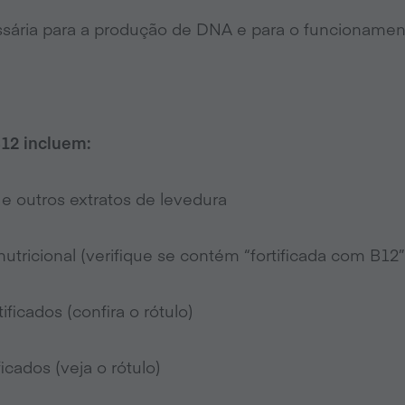
ssária para a produção de DNA e para o funcioname
12 incluem:
e outros extratos de levedura
utricional (verifique se contém “fortificada com B12”
ificados (confira o rótulo)
ficados (veja o rótulo)