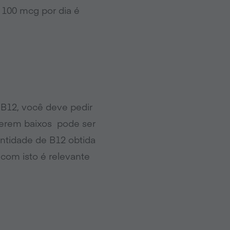
 100 mcg por dia é
 B12, você deve pedir
iverem baixos pode ser
ntidade de B12 obtida
 com isto é relevante