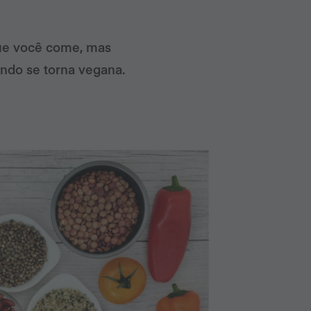
que você come, mas
ndo se torna vegana.