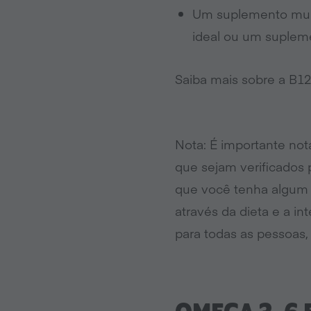
Um suplemento mult
ideal ou um suplem
Saiba mais sobre a B1
Nota: É importante not
que sejam verificados 
que você tenha algum 
através da dieta e a i
para todas as pessoas