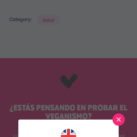
Category:
Salud
¿ESTÁS PENSANDO EN PROBAR EL
VEGANISMO?
Veganuary inspira y apoya a personas