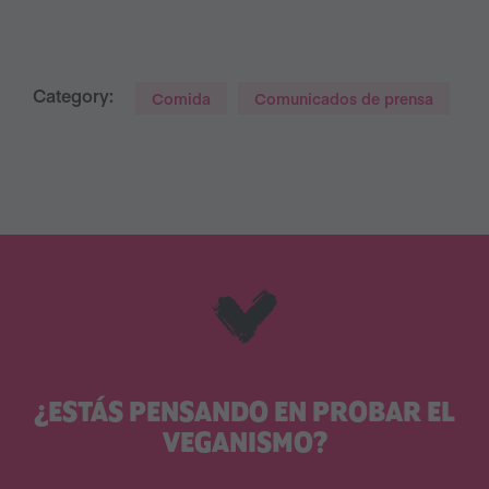
Category:
Comida
Comunicados de prensa
¿ESTÁS PENSANDO EN PROBAR EL
VEGANISMO?