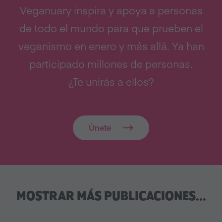
Veganuary inspira y apoya a personas
de todo el mundo para que prueben el
veganismo en enero y más allá. Ya han
participado millones de personas.
¿Te unirás a ellos?
Únete
MOSTRAR MÁS PUBLICACIONES...