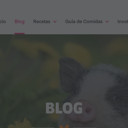
cio
Blog
Recetas
Guía de Comidas
Invo
BLOG