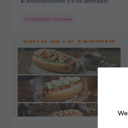
al medioambiente y a los animales?
Comunicados de prensa
We 