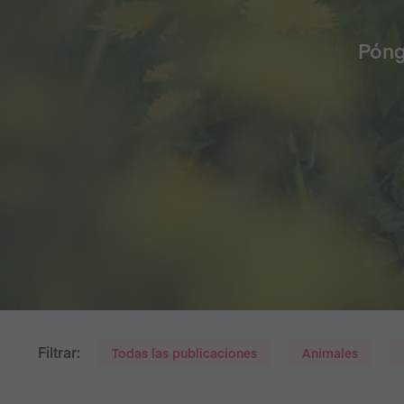
Póng
Filtrar:
Todas las publicaciones
Animales