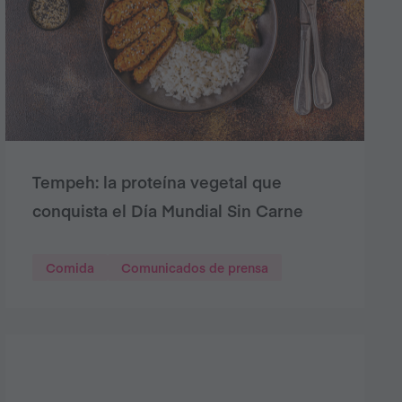
Tempeh: la proteína vegetal que
conquista el Día Mundial Sin Carne
Comida
Comunicados de prensa