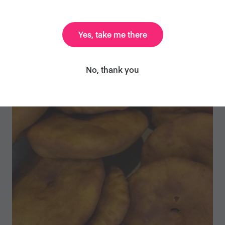
Abril 2026: las noticias veganas que
debes saber
Yes, take me there
Comunicados de prensa
No, thank you