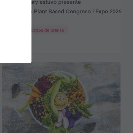
Veganuary estuvo presente
en Chile Plant Based Congreso | Expo 2026
Comunicados de prensa