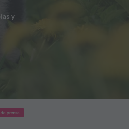
ias y
de prensa