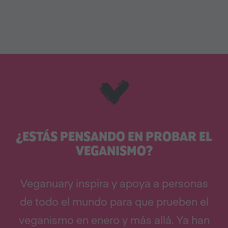
¿ESTÁS PENSANDO EN PROBAR EL
VEGANISMO?
Veganuary inspira y apoya a personas
de todo el mundo para que prueben el
veganismo en enero y más allá. Ya han