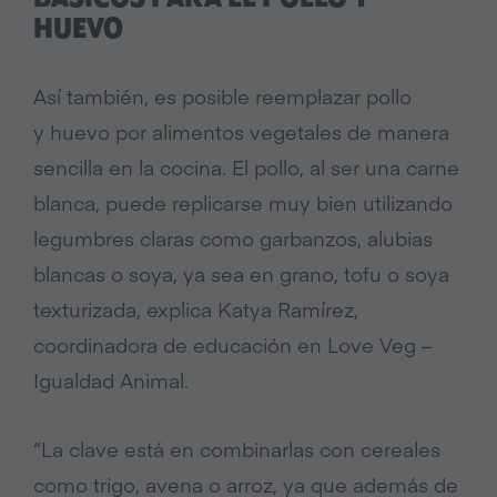
HUEVO
Así también, es posible reemplazar pollo
y huevo por alimentos vegetales de manera
sencilla en la cocina. El pollo, al ser una carne
blanca, puede replicarse muy bien utilizando
legumbres claras como garbanzos, alubias
blancas o soya, ya sea en grano, tofu o soya
texturizada, explica Katya Ramírez,
coordinadora de educación en Love Veg –
Igualdad Animal.
“La clave está en combinarlas con cereales
como trigo, avena o arroz, ya que además de