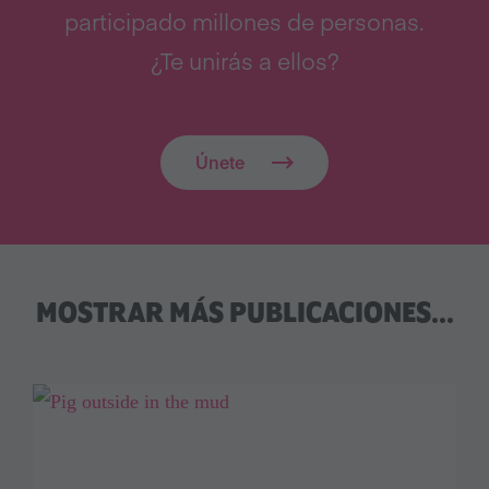
participado millones de personas.
¿Te unirás a ellos?
Únete
MOSTRAR MÁS PUBLICACIONES...