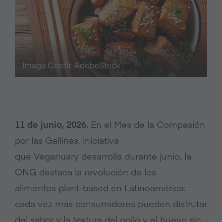
Image Credit: AdobeStock
11 de junio, 2026.
En el Mes de la Compasión
por las Gallinas, iniciativa
que Veganuary desarrolla durante junio, la
ONG destaca la revolución de los
alimentos plant-based en Latinoamérica:
cada vez más consumidores pueden disfrutar
del sabor y la textura del pollo y el huevo sin