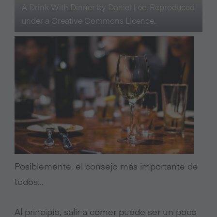
A Drink With Dinner by Daniel Lee. Reproduced
under a Creative Commons Licence.
Posiblemente, el consejo más importante de
todos…
Al principio, salir a comer puede ser un poco