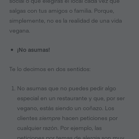
social o que elegirás el local cada vez que
salgas con tus amigos o familia.
Porque,
simplemente, no es la realidad de una vida
vegana.
¡No asumas!
Te lo decimos en dos sentidos:
No asumas que no puedes pedir algo
especial en un restaurante y que, por ser
vegano, estás siendo un coñazo. Los
clientes
siempre
hacen peticiones por
cualquier razón. Por ejemplo, las
peticiones por temas de alergia son muy