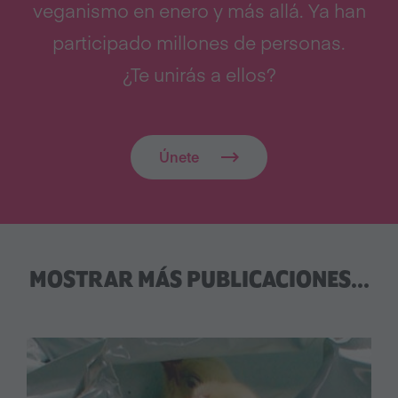
veganismo en enero y más allá. Ya han
participado millones de personas.
¿Te unirás a ellos?
Únete
MOSTRAR MÁS PUBLICACIONES...