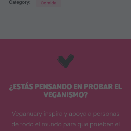
Category:
Comida
¿ESTÁS PENSANDO EN PROBAR EL
VEGANISMO?
Veganuary inspira y apoya a personas
de todo el mundo para que prueben el