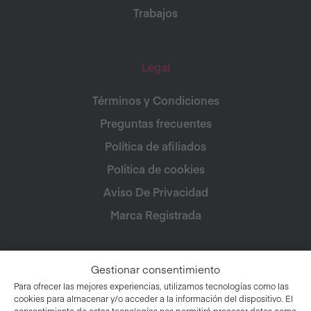
Trabajos
Legal
Términos y Condiciones
Preguntas frecuentes
Política de afiliados
Política de cookies
Aviso De Privacidad
Marca Registrada
Gestionar consentimiento
Para ofrecer las mejores experiencias, utilizamos tecnologías como las
cookies para almacenar y/o acceder a la información del dispositivo. El