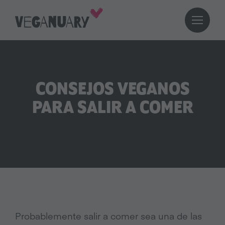
CONSEJOS VEGANOS
PARA SALIR A COMER
Probablemente salir a comer sea una de las