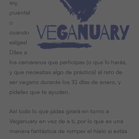
ary,
¡cuéntal
o
cuando
salgas!
Diles a
los camareros que participas (o que lo harás,
y que necesitas algo de práctica) al reto de
ser vegano durante los 31 días de enero, y
pídeles que te ayuden.
Así todo lo que pidas girará en torno a
Veganuary en vez de a ti, por lo que es una
manera fantástica de romper el hielo si estás