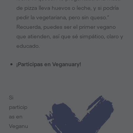
de pizza lleva huevos o leche, y si podría
pedir la vegetariana, pero sin queso.”
Recuerda, puedes ser el primer vegano
que atienden, así que sé simpático, claro y
educado.
¡Participas en Veganuary!
Si
particip
as en
Veganu