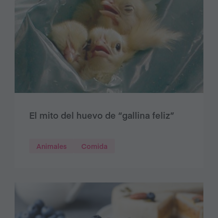
El mito del huevo de “gallina feliz”
Animales
Comida