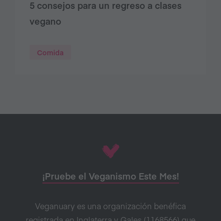
5 consejos para un regreso a clases
vegano
Comida
¡Pruebe el Veganismo Este Mes!
Veganuary es una organización benéfica
registrada en Inglaterra y Gales (1168566) que