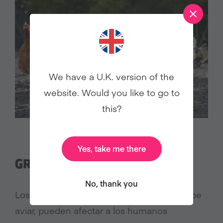
We have a U.K. version of the
website. Would you like to go to
this?
Yes, take me there
GRIPE AVIAR
No, thank you
Los virus de origen zoonótico, como la gripe
aviar, pueden afectar a los humanos