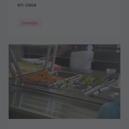
en casa
Comida