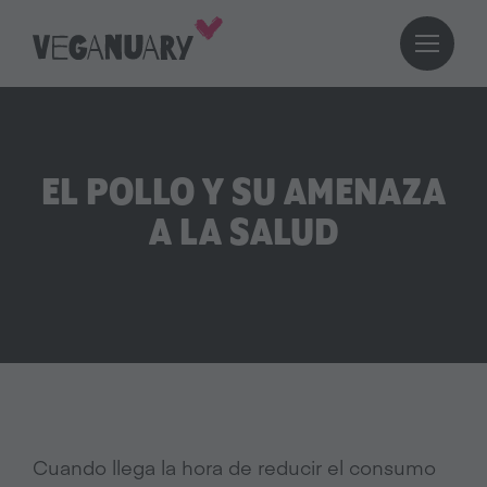
EL POLLO Y SU AMENAZA
A LA SALUD
Cuando llega la hora de reducir el consumo