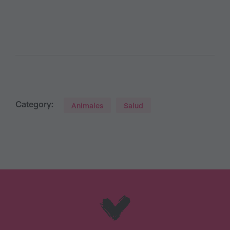
Category:
Animales
Salud