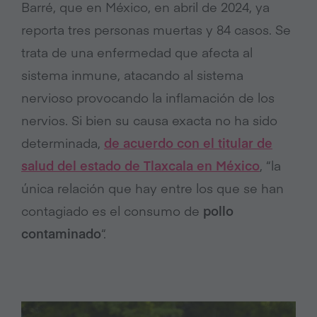
Barré, que en México, en abril de 2024, ya
reporta tres personas muertas y 84 casos. Se
trata de una enfermedad que afecta al
sistema inmune, atacando al sistema
nervioso provocando la inflamación de los
nervios. Si bien su causa exacta no ha sido
determinada,
de acuerdo con el titular de
salud del estado de Tlaxcala en México
, “la
única relación que hay entre los que se han
contagiado es el consumo de
pollo
contaminado
“.