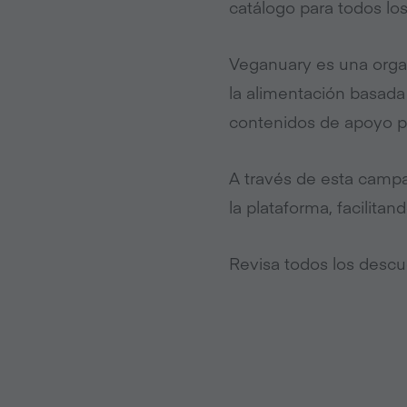
catálogo para todos lo
Veganuary es una organ
la alimentación basada
contenidos de apoyo p
A través de esta campa
la plataforma, facilita
Revisa todos los desc