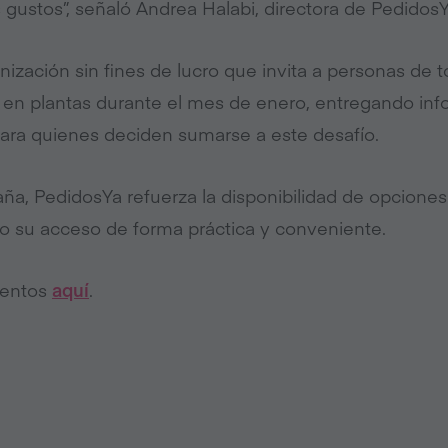
s gustos”, señaló Andrea Halabi, directora de Pedidos
ización sin fines de lucro que invita a personas de 
 en plantas durante el mes de enero, entregando inf
ara quienes deciden sumarse a este desafío.
ña, PedidosYa refuerza la disponibilidad de opciones
ndo su acceso de forma práctica y conveniente.
uentos
aquí
.