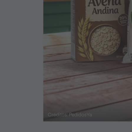
Créditos: PedidosYa