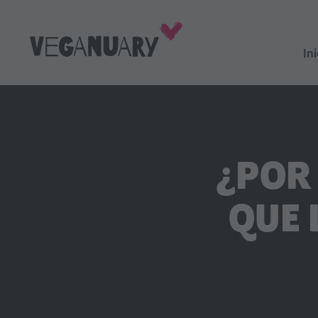
Ini
¿POR
QUE 