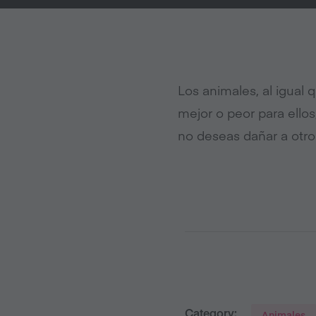
Los animales, al igual 
mejor o peor para ellos
no deseas dañar a otro
Category:
Animales