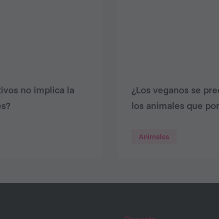
ivos no implica la
¿Los veganos se pr
es?
los animales que por
Animales
Conecta