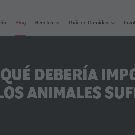
cio
Blog
Recetas
Guía de Comidas
Invo
 QUÉ DEBERÍA IMP
LOS ANIMALES SU