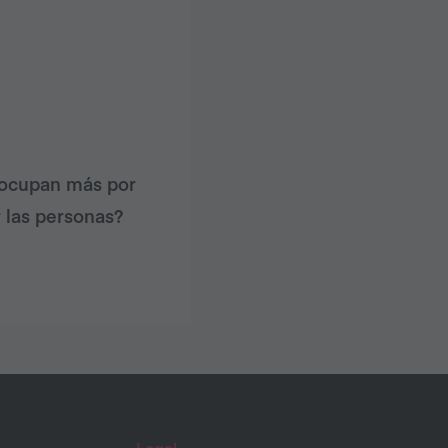
eocupan más por
 las personas?
Legal