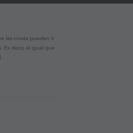
ue las cosas pueden ir
 Es decir, al igual que
.