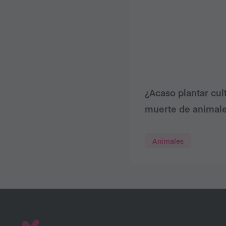
¿Acaso plantar cult
muerte de animal
Animales