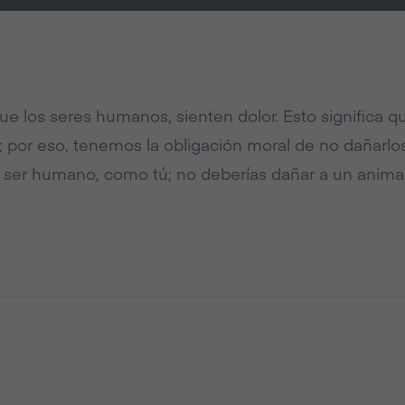
que los seres humanos, sienten dolor. Esto significa q
; por eso, tenemos la obligación moral de no dañarlos.
 ser humano, como tú; no deberías dañar a un animal