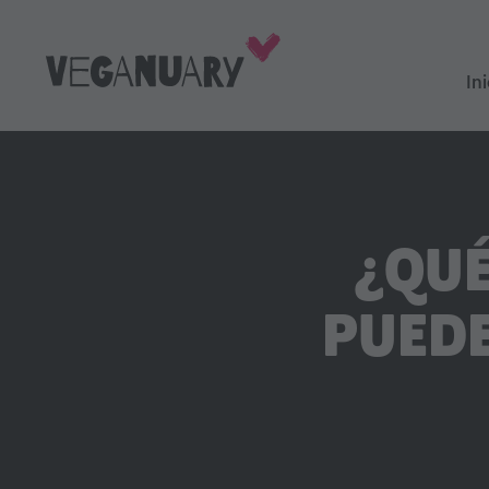
Ini
¿QUÉ
PUEDE