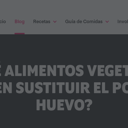
cio
Blog
Recetas
Guía de Comidas
Invo
 ALIMENTOS VEGE
N SUSTITUIR EL P
HUEVO?