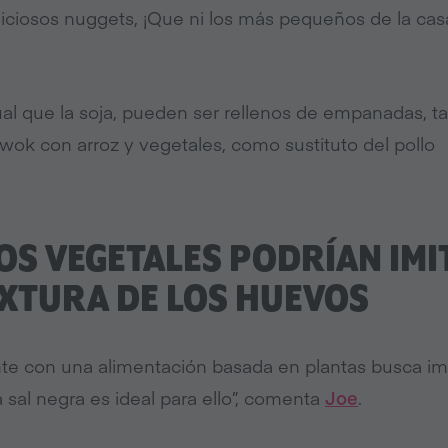
iciosos nuggets, ¡Que ni los más pequeños de la cas
igual que la soja, pueden ser rellenos de empanadas, ta
n wok con arroz y vegetales, como sustituto del pollo
TOS VEGETALES PODRÍAN IMI
XTURA DE LOS HUEVOS
te con una alimentación basada en plantas busca imi
 sal negra es ideal para ello”, comenta
Joe
.