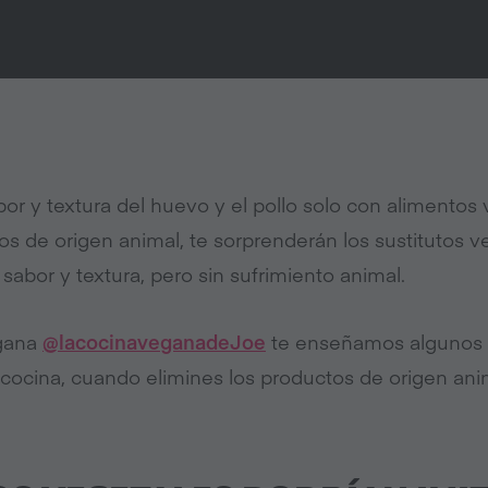
bor y textura del huevo y el pollo solo con alimentos 
os de origen animal, te sorprenderán los sustitutos
 sabor y textura, pero sin sufrimiento animal.
egana
@lacocinaveganadeJoe
te enseñamos algunos 
 cocina, cuando elimines los productos de origen ani