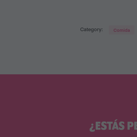
Category:
Comida
¿ESTÁS P