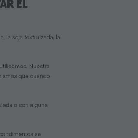
TAR EL
, la soja texturizada, la
tilicemos. Nuestra
s mismos que cuando
ntada o con alguna
 condimentos se