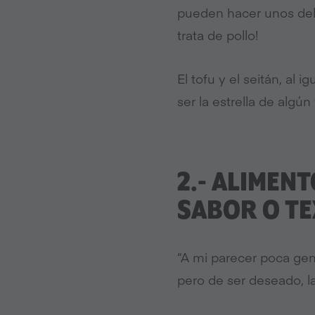
pueden hacer unos del
trata de pollo!
El tofu y el seitán, al 
ser la estrella de algú
2.- ALIMEN
SABOR O TE
“A mi parecer poca gen
pero de ser deseado, la