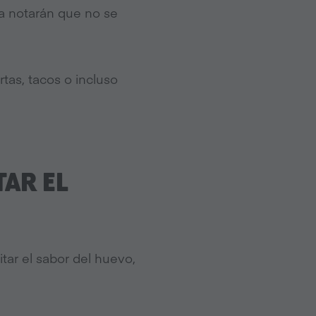
a notarán que no se
rtas, tacos o incluso
TAR EL
tar el sabor del huevo,