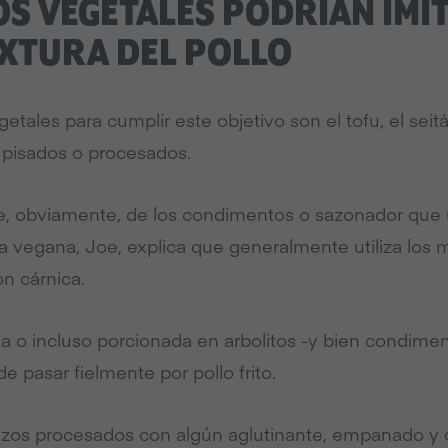
TOS VEGETALES PODRÍAN IMI
XTURA DEL POLLO
tales para cumplir este objetivo son el tofu, el seitán
s pisados o procesados.
, obviamente, de los condimentos o sazonador que u
a vegana, Joe, explica que generalmente utiliza lo
ón cárnica.
a o incluso porcionada en arbolitos -y bien condime
 pasar fielmente por pollo frito.
anzos procesados con algún aglutinante, empanado y