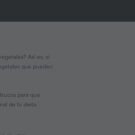
vegetales? Así es, si
 vegetales que pueden
trucos para que
mal de tu dieta.