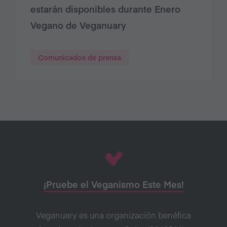
estarán disponibles durante Enero
Vegano de Veganuary
Comunicados de prensa
¡Pruebe el Veganismo Este Mes!
Veganuary es una organización benéfica