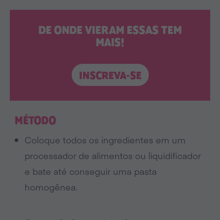
DE ONDE VIERAM ESSAS TEM
MAIS!
INSCREVA-SE
MÉTODO
Coloque todos os ingredientes em um
processador de alimentos ou liquidificador
e bate até conseguir uma pasta
homogênea.