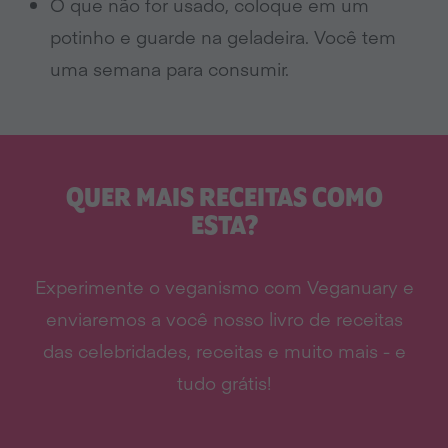
O que não for usado, coloque em um
potinho e guarde na geladeira. Você tem
uma semana para consumir.
QUER MAIS RECEITAS COMO
ESTA?
Experimente o veganismo com Veganuary e
enviaremos a você nosso livro de receitas
das celebridades, receitas e muito mais - e
tudo grátis!