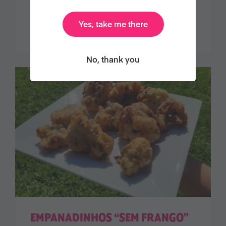
COGUMELO AO MOLHO INDIANO
Yes, take me there
No, thank you
EMPANADINHOS “SEM FRANGO”