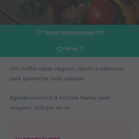
Tempo de preparação: 2M
Serve: 2
Um molho césar vegano, rápido e saboroso
para apimentar suas saladas.
Agradecimentos à Victoria Harley pela
imagem: split-pin.co.uk